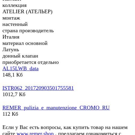
коллекция
ATELIER (АТЕЛЬЕР)
монтаж
настенный
страна производитель
Италия
материал основной
Латунь
донный клапан
приобретается отдельно
AL15LWB_data
148,1 Кб
ISTR062_201720903501755581
1012,7 Кб
REMER_pulizia_e_manutenzione_CROMO_RU
112 Кб
Если у Вас есть вопросы, как купить товар на нашем
сайте
www.remer.shop
, предлагаем ознакомиться с