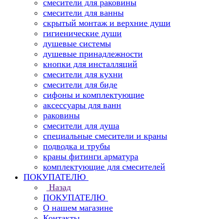
смесители для раковины
смесители для ванны
скрытый монтаж и верхние души
гигиенические души
душевые системы
душевые принадлежности
кнопки для инсталляций
смесители для кухни
смесители для биде
сифоны и комплектующие
аксессуары для ванн
раковины
смесители для душа
специальные смесители и краны
подводка и трубы
краны фитинги арматура
комплектующие для смесителей
ПОКУПАТЕЛЮ
Назад
ПОКУПАТЕЛЮ
О нашем магазине
Контакты