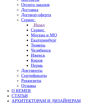
Оплата заказов
Доставка
Договор-оферта
Сервис
Назад
Сервис
Москва и МО
Екатеринбург
Тюмень
Челябинск
Ижевск
Киров
Пермь
Документы
Сертификаты
Реквизиты
Отзывы
О REMER
СТАТЬИ
АРХИТЕКТОРАМ И ДИЗАЙНЕРАМ