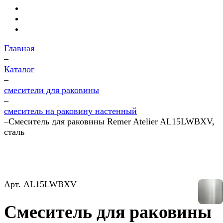
Главная
–
Каталог
–
смесители для раковины
–
смеситель на раковину настенный
–
Смеситель для раковины Remer Atelier AL15LWBXV,
сталь
Арт.
AL15LWBXV
Смеситель для раковины