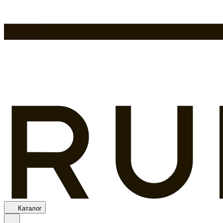
Каталог