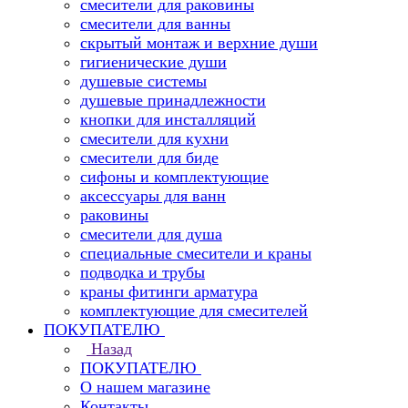
смесители для раковины
смесители для ванны
скрытый монтаж и верхние души
гигиенические души
душевые системы
душевые принадлежности
кнопки для инсталляций
смесители для кухни
смесители для биде
сифоны и комплектующие
аксессуары для ванн
раковины
смесители для душа
специальные смесители и краны
подводка и трубы
краны фитинги арматура
комплектующие для смесителей
ПОКУПАТЕЛЮ
Назад
ПОКУПАТЕЛЮ
О нашем магазине
Контакты