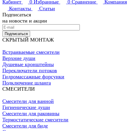
Кабинет
0
Избранные
0
Сравнение
Компания
Контакты
Статьи
Подписаться
на новости и акции
Подписаться
СКРЫТЫЙ МОНТАЖ
Встраиваемые смесители
Верхние души
Душевые кронштейны
Переключатели потоков
Гидромассажные форсунки
Подключение шланга
СМЕСИТЕЛИ
Смесители для ванной
Гигиенические души
Смесители для раковины
Термостатические смесители
Смесители для биде