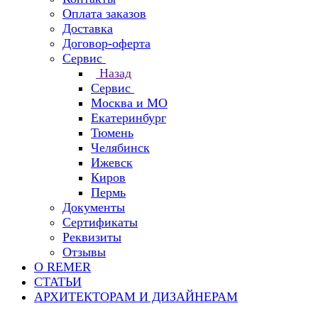
Оплата заказов
Доставка
Договор-оферта
Сервис
Назад
Сервис
Москва и МО
Екатеринбург
Тюмень
Челябинск
Ижевск
Киров
Пермь
Документы
Сертификаты
Реквизиты
Отзывы
О REMER
СТАТЬИ
АРХИТЕКТОРАМ И ДИЗАЙНЕРАМ