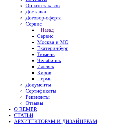
Оплата заказов
Доставка
Договор-оферта
Сервис
Назад
Сервис
Москва и МО
Екатеринбург
Тюмень
Челябинск
Ижевск
Киров
Пермь
Документы
Сертификаты
Реквизиты
Отзывы
О REMER
СТАТЬИ
АРХИТЕКТОРАМ И ДИЗАЙНЕРАМ