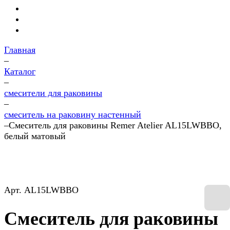
Главная
–
Каталог
–
смесители для раковины
–
смеситель на раковину настенный
–
Смеситель для раковины Remer Atelier AL15LWBBO,
белый матовый
Арт.
AL15LWBBO
Смеситель для раковины