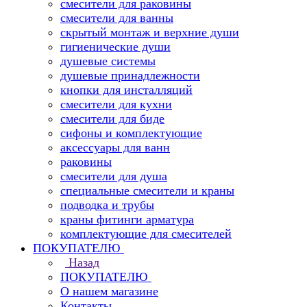
смесители для раковины
смесители для ванны
скрытый монтаж и верхние души
гигиенические души
душевые системы
душевые принадлежности
кнопки для инсталляций
смесители для кухни
смесители для биде
сифоны и комплектующие
аксессуары для ванн
раковины
смесители для душа
специальные смесители и краны
подводка и трубы
краны фитинги арматура
комплектующие для смесителей
ПОКУПАТЕЛЮ
Назад
ПОКУПАТЕЛЮ
О нашем магазине
Контакты