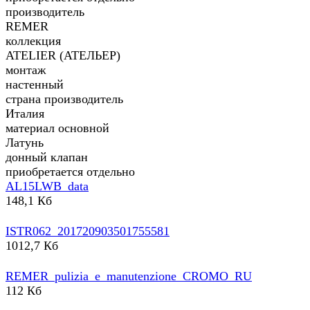
производитель
REMER
коллекция
ATELIER (АТЕЛЬЕР)
монтаж
настенный
страна производитель
Италия
материал основной
Латунь
донный клапан
приобретается отдельно
AL15LWB_data
148,1 Кб
ISTR062_201720903501755581
1012,7 Кб
REMER_pulizia_e_manutenzione_CROMO_RU
112 Кб