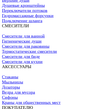
Верхние души
Душевые кронштейны
Переключатели потоков
Гидромассажные форсунки
Подключение шланга
СМЕСИТЕЛИ
Смесители для ванной
Гигиенические души
Смесители для раковины
Термостатические смесители
Смесители для биде
Смесители для кухни
АКСЕССУАРЫ
Стаканы
Мыльницы
Дозаторы
Ведра для мусора
Сифоны
Краны для общественных мест
ПОКУПАТЕЛЮ