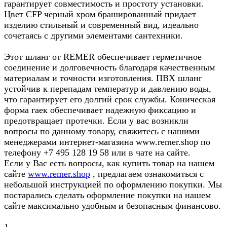
гарантирует совместимость и простоту установки.
Цвет CFP черный хром брашированный придает
изделию стильный и современный вид, идеально
сочетаясь с другими элементами сантехники.
Этот шланг от REMER обеспечивает герметичное
соединение и долговечность благодаря качественным
материалам и точности изготовления. ПВХ шланг
устойчив к перепадам температур и давлению воды,
что гарантирует его долгий срок службы. Коническая
форма гаек обеспечивает надежную фиксацию и
предотвращает протечки. Если у вас возникли
вопросы по данному товару, свяжитесь с нашими
менеджерами интернет-магазина www.remer.shop по
телефону +7 495 128 19 58 или в чате на сайте.
Если у Вас есть вопросы, как купить товар на нашем
сайте
www.remer.shop
, предлагаем ознакомиться с
небольшой инструкцией по оформлению покупки. Мы
постарались сделать оформление покупки на нашем
сайте максимально удобным и безопасным финансово.