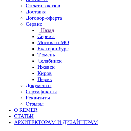
Оплата заказов
Доставка
Договор-оферта
Сервис
Назад
Сервис
Москва и МО
Екатеринбург
Тюмень
Челябинск
Ижевск
Киров
Пермь
Документы
Сертификаты
Реквизиты
Отзывы
О REMER
СТАТЬИ
АРХИТЕКТОРАМ И ДИЗАЙНЕРАМ