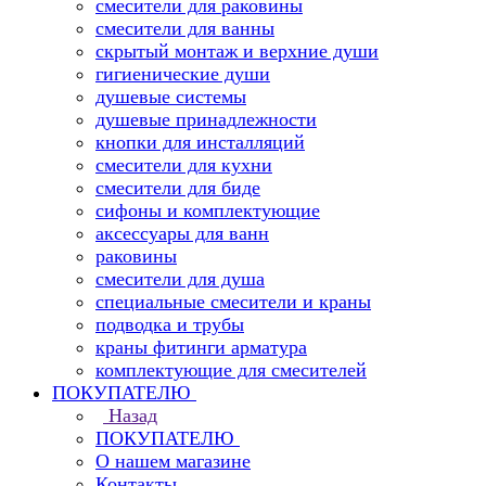
смесители для раковины
смесители для ванны
скрытый монтаж и верхние души
гигиенические души
душевые системы
душевые принадлежности
кнопки для инсталляций
смесители для кухни
смесители для биде
сифоны и комплектующие
аксессуары для ванн
раковины
смесители для душа
специальные смесители и краны
подводка и трубы
краны фитинги арматура
комплектующие для смесителей
ПОКУПАТЕЛЮ
Назад
ПОКУПАТЕЛЮ
О нашем магазине
Контакты