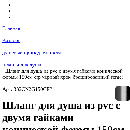
Главная
–
Каталог
–
душевые принадлежности
–
шланги для душа
–
Шланг для душа из pvc с двумя гайками конической
формы 150см cfp черный хром брашированный remer
Арт.
332CN2G150CFP
Шланг для душа из pvc с
двумя гайками
конической формы 150см