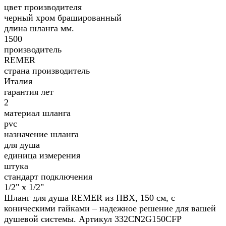
цвет производителя
черный хром брашированный
длина шланга мм.
1500
производитель
REMER
страна производитель
Италия
гарантия лет
2
материал шланга
pvc
назначение шланга
для душа
единица измерения
штука
стандарт подключения
1/2" х 1/2"
Шланг для душа REMER из ПВХ, 150 см, с
коническими гайками – надежное решение для вашей
душевой системы. Артикул 332CN2G150CFP