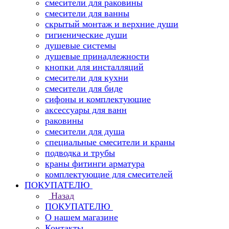
смесители для раковины
смесители для ванны
скрытый монтаж и верхние души
гигиенические души
душевые системы
душевые принадлежности
кнопки для инсталляций
смесители для кухни
смесители для биде
сифоны и комплектующие
аксессуары для ванн
раковины
смесители для душа
специальные смесители и краны
подводка и трубы
краны фитинги арматура
комплектующие для смесителей
ПОКУПАТЕЛЮ
Назад
ПОКУПАТЕЛЮ
О нашем магазине
Контакты