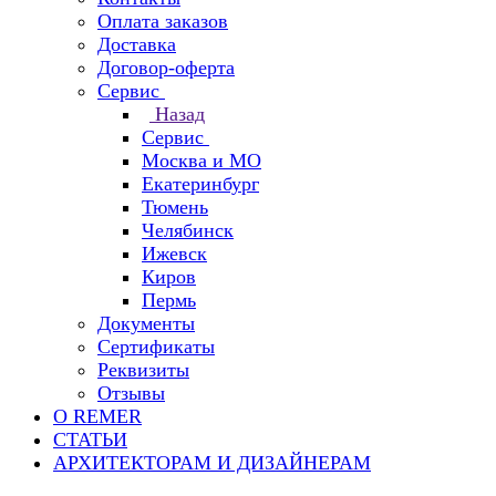
Оплата заказов
Доставка
Договор-оферта
Сервис
Назад
Сервис
Москва и МО
Екатеринбург
Тюмень
Челябинск
Ижевск
Киров
Пермь
Документы
Сертификаты
Реквизиты
Отзывы
О REMER
СТАТЬИ
АРХИТЕКТОРАМ И ДИЗАЙНЕРАМ