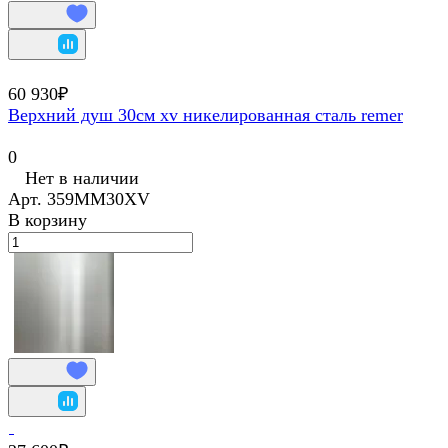
60 930₽
Верхний душ 30см xv никелированная сталь remer
0
Нет в наличии
Арт.
359MM30XV
В корзину