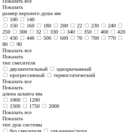
Показать все
Показать
размер верхнего душа мм
100
140
150
160
180
200
22
230
240
250
300
32
330
340
350
400
420
430
440
500
600
70
700
770
80
90
Показать все
Показать
тип смесителя
двухвентильный
однорычажный
прогрессивный
термостатический
Показать все
Показать
длина шланга мм.
1000
1200
1500
1750
2000
Показать все
Показать
тип душ системы
без смесителя
для ванны/душа