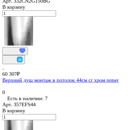
Арт.
332CN2G150BG
В корзину
60 307₽
Верхний душ монтаж в потолок 44см cr хром remer
0
Есть в наличии: 7
Арт.
357EFS44
В корзину