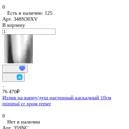
0
Есть в наличии: 125
Арт.
348N30XV
В корзину
76 470₽
Излив на ванну/душ настенный каскадный 10см
minimal cr хром remer
0
Нет в наличии
Арт.
359NC