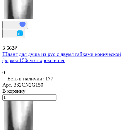
3 662₽
Шланг для душа из pvc с двумя гайками конической
формы 150см cr хром remer
0
Есть в наличии: 177
Арт.
332CN2G150
В корзину