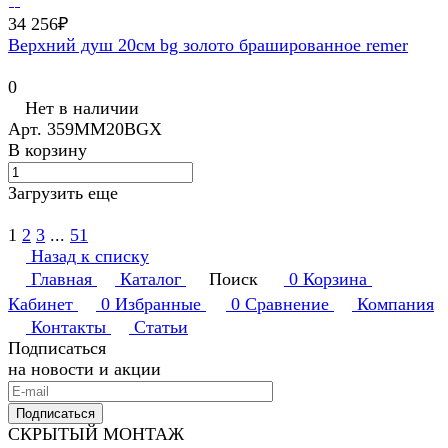
34 256₽
Верхний душ 20см bg золото брашированное remer
0
Нет в наличии
Арт.
359MM20BGX
В корзину
Загрузить еще
1
2
3
...
51
Назад к списку
Главная
Каталог
Поиск
0
Корзина
Кабинет
0
Избранные
0
Сравнение
Компания
Контакты
Статьи
Подписаться
на новости и акции
Подписаться
СКРЫТЫЙ МОНТАЖ