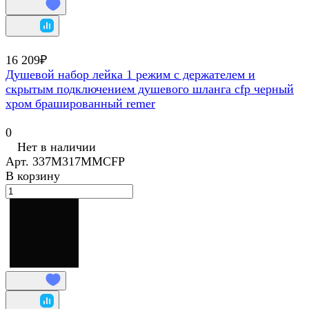
16 209₽
Душевой набор лейка 1 режим с держателем и
скрытым подключением душевого шланга cfp черный
хром брашированный remer
0
Нет в наличии
Арт.
337M317MMCFP
В корзину