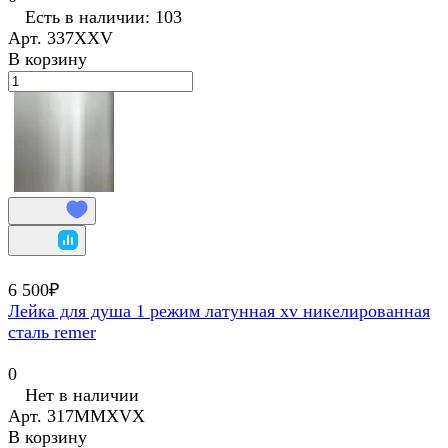
Есть в наличии: 103
Арт.
337XXV
В корзину
6 500₽
Лейка для душа 1 режим латунная xv никелированная
сталь remer
0
Нет в наличии
Арт.
317MMXVX
В корзину