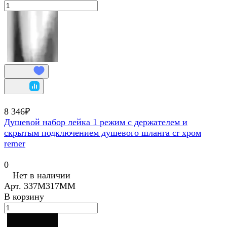
8 346₽
Душевой набор лейка 1 режим с держателем и
скрытым подключением душевого шланга cr хром
remer
0
Нет в наличии
Арт.
337M317MM
В корзину