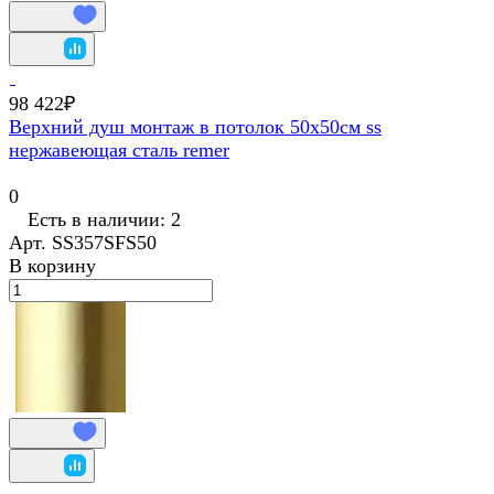
98 422₽
Верхний душ монтаж в потолок 50х50см ss
нержавеющая сталь remer
0
Есть в наличии: 2
Арт.
SS357SFS50
В корзину