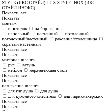
STYLE (ИКС СТАЙЛ)
X STYLE INOX (ИКС
СТАЙЛ ИНОКС)
Показать все
Показать
монтаж
в потолок
на борт ванны
напольный
настенный
потолочный
потолочный/настенный
раковина/столешница
скрытый настенный
Показать все
Показать
материал шланга
pvc
латунь
нейлон
нержавеющая сталь
Показать все
Показать
назначение шланга
для гиг душа
для душа
для кухонного смесителя
для парикмахерских
Показать все
Показать