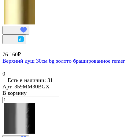
76 160₽
Верхний душ 30см bg золото брашированное remer
0
Есть в наличии: 31
Арт.
359MM30BGX
В корзину