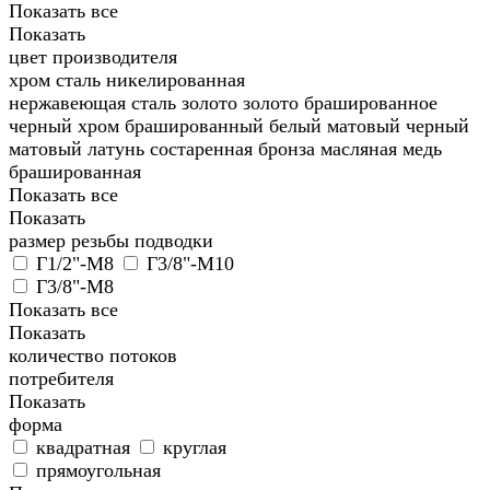
Показать все
Показать
цвет производителя
хром
сталь никелированная
нержавеющая сталь
золото
золото брашированное
черный хром брашированный
белый матовый
черный
матовый
латунь состаренная
бронза масляная
медь
брашированная
Показать все
Показать
размер резьбы подводки
Г1/2"-М8
Г3/8"-М10
Г3/8"-М8
Показать все
Показать
количество потоков
потребителя
Показать
форма
квадратная
круглая
прямоугольная