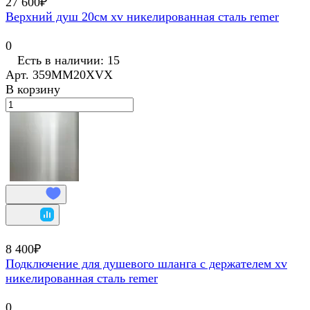
27 600₽
Верхний душ 20см xv никелированная сталь remer
0
Есть в наличии: 15
Арт.
359MM20XVX
В корзину
8 400₽
Подключение для душевого шланга с держателем xv
никелированная сталь remer
0