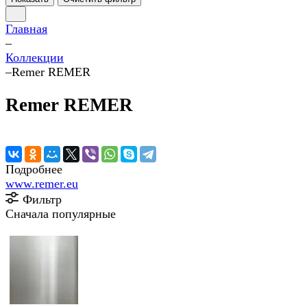
Главная
–
Коллекции
–
Remer REMER
Remer REMER
Подробнее
www.remer.eu
Фильтр
Сначала популярные