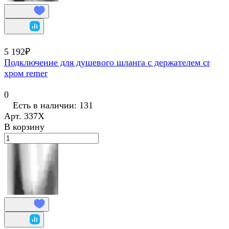
5 192₽
Подключение для душевого шланга с держателем cr
хром remer
0
Есть в наличии: 131
Арт.
337X
В корзину