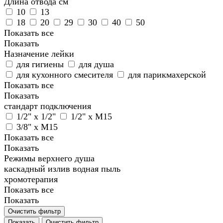
Длина отвода см
10
13
18
20
29
30
40
50
Показать все
Показать
Назначение лейки
для гигиены
для душа
для кухонного смесителя
для парикмахерской
Показать все
Показать
стандарт подключения
1/2" х 1/2"
1/2" х M15
3/8" х M15
Показать все
Показать
Режимы верхнего душа
каскадный излив
водная пыль
хромотерапия
Показать все
Показать
Очистить фильтр
Показать
Очистить фильтр