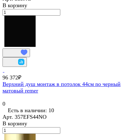
В корзину
96 372₽
Верхний душ монтаж в потолок 44см no черный
матовый remer
0
Есть в наличии: 10
Арт.
357EFS44NO
В корзину