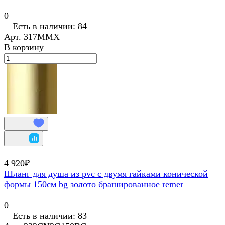
0
Есть в наличии: 84
Арт.
317MMX
В корзину
4 920₽
Шланг для душа из pvc с двумя гайками конической
формы 150см bg золото брашированное remer
0
Есть в наличии: 83