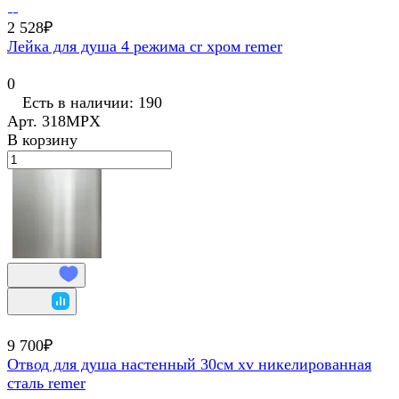
2 528₽
Лейка для душа 4 режима cr хром remer
0
Есть в наличии: 190
Арт.
318MPX
В корзину
9 700₽
Отвод для душа настенный 30см xv никелированная
сталь remer