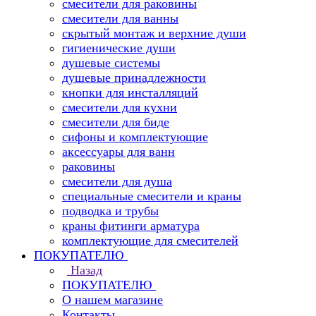
смесители для раковины
смесители для ванны
скрытый монтаж и верхние души
гигиенические души
душевые системы
душевые принадлежности
кнопки для инсталляций
смесители для кухни
смесители для биде
сифоны и комплектующие
аксессуары для ванн
раковины
смесители для душа
специальные смесители и краны
подводка и трубы
краны фитинги арматура
комплектующие для смесителей
ПОКУПАТЕЛЮ
Назад
ПОКУПАТЕЛЮ
О нашем магазине
Контакты