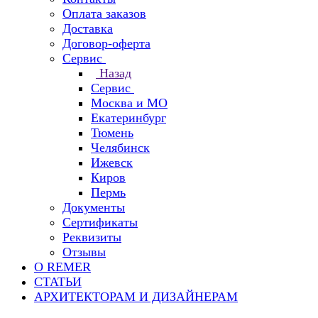
Оплата заказов
Доставка
Договор-оферта
Сервис
Назад
Сервис
Москва и МО
Екатеринбург
Тюмень
Челябинск
Ижевск
Киров
Пермь
Документы
Сертификаты
Реквизиты
Отзывы
О REMER
СТАТЬИ
АРХИТЕКТОРАМ И ДИЗАЙНЕРАМ