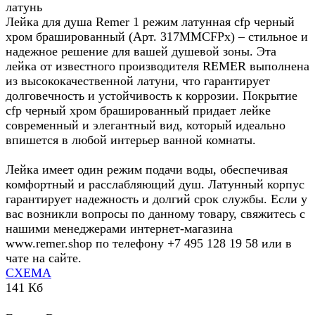
латунь
Лейка для душа Remer 1 режим латунная cfp черный
хром брашированный (Арт. 317MMCFPx) – стильное и
надежное решение для вашей душевой зоны. Эта
лейка от известного производителя REMER выполнена
из высококачественной латуни, что гарантирует
долговечность и устойчивость к коррозии. Покрытие
cfp черный хром брашированный придает лейке
современный и элегантный вид, который идеально
впишется в любой интерьер ванной комнаты.
Лейка имеет один режим подачи воды, обеспечивая
комфортный и расслабляющий душ. Латунный корпус
гарантирует надежность и долгий срок службы. Если у
вас возникли вопросы по данному товару, свяжитесь с
нашими менеджерами интернет-магазина
www.remer.shop по телефону +7 495 128 19 58 или в
чате на сайте.
СХЕМА
141 Кб