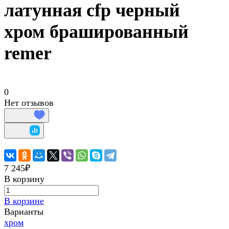
латунная cfp черный
хром брашированный
remer
0
Нет отзывов
7 245₽
В корзину
В корзине
Варианты
хром