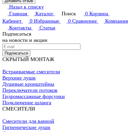
Добавить отзыв
Назад к списку
Главная
Каталог
Поиск
0
Корзина
Кабинет
0
Избранные
0
Сравнение
Компания
Контакты
Статьи
Подписаться
на новости и акции
Подписаться
СКРЫТЫЙ МОНТАЖ
Встраиваемые смесители
Верхние души
Душевые кронштейны
Переключатели потоков
Гидромассажные форсунки
Подключение шланга
СМЕСИТЕЛИ
Смесители для ванной
Гигиенические души