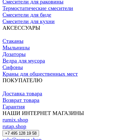
Смесители для раковины
Термостатические смесители
Смесители для биде
Смесители для кухни
АКСЕССУАРЫ
Стаканы
Мыльницы
Дозаторы
Ведра для мусора
Сифоны
Краны для общественных мест
ПОКУПАТЕЛЮ
Доставка товара
Возврат товара
Гарантия
НАШИ ИНТЕРНЕТ МАГАЗИНЫ
rumix.shop
rutap.shop
+7 495 128 19 58
sale@remer.shop