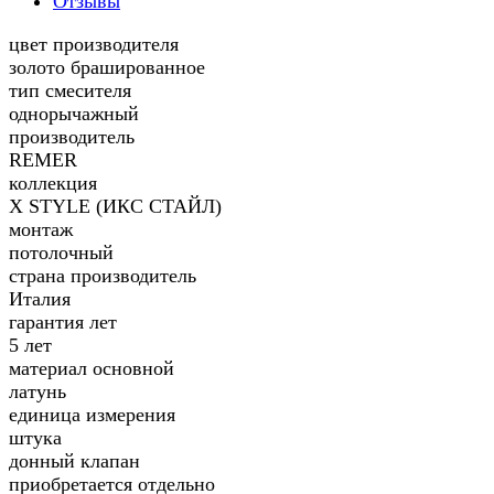
Отзывы
цвет производителя
золото брашированное
тип смесителя
однорычажный
производитель
REMER
коллекция
X STYLE (ИКС СТАЙЛ)
монтаж
потолочный
страна производитель
Италия
гарантия лет
5 лет
материал основной
латунь
единица измерения
штука
донный клапан
приобретается отдельно