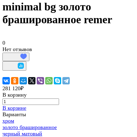
minimal bg золото
брашированное remer
0
Нет отзывов
281 120₽
В корзину
В корзине
Варианты
хром
золото брашированное
черный матовый