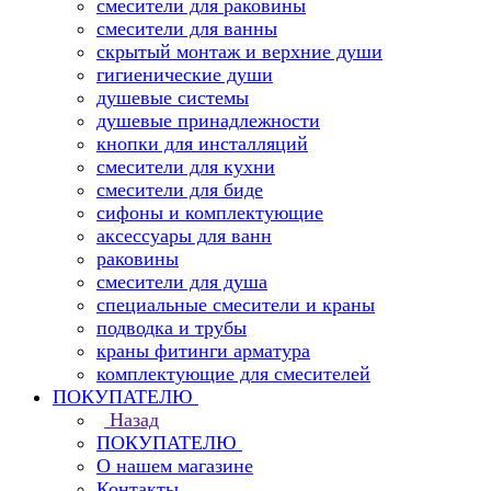
смесители для раковины
смесители для ванны
скрытый монтаж и верхние души
гигиенические души
душевые системы
душевые принадлежности
кнопки для инсталляций
смесители для кухни
смесители для биде
сифоны и комплектующие
аксессуары для ванн
раковины
смесители для душа
специальные смесители и краны
подводка и трубы
краны фитинги арматура
комплектующие для смесителей
ПОКУПАТЕЛЮ
Назад
ПОКУПАТЕЛЮ
О нашем магазине
Контакты