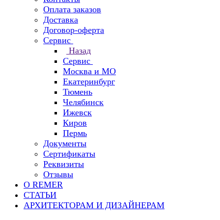
Оплата заказов
Доставка
Договор-оферта
Сервис
Назад
Сервис
Москва и МО
Екатеринбург
Тюмень
Челябинск
Ижевск
Киров
Пермь
Документы
Сертификаты
Реквизиты
Отзывы
О REMER
СТАТЬИ
АРХИТЕКТОРАМ И ДИЗАЙНЕРАМ