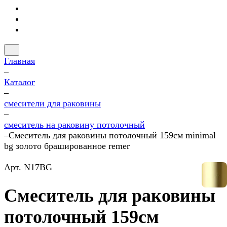
Главная
–
Каталог
–
смесители для раковины
–
смеситель на раковину потолочный
–
Смеситель для раковины потолочный 159см minimal
bg золото брашированное remer
Арт.
N17BG
Смеситель для раковины
потолочный 159см