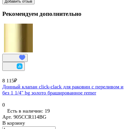
Добавить отзыв
Рекомендуем дополнительно
8 115₽
Донный клапан click-clack для раковин с переливом и
без 1 1/4" bg золото брашированное remer
0
Есть в наличии: 19
Арт.
905CCR114BG
В корзину