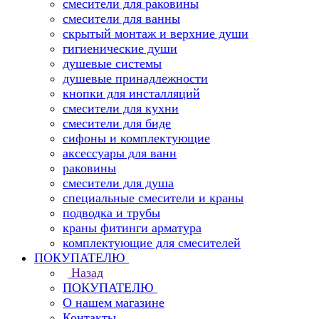
смесители для раковины
смесители для ванны
скрытый монтаж и верхние души
гигиенические души
душевые системы
душевые принадлежности
кнопки для инсталляций
смесители для кухни
смесители для биде
сифоны и комплектующие
аксессуары для ванн
раковины
смесители для душа
специальные смесители и краны
подводка и трубы
краны фитинги арматура
комплектующие для смесителей
ПОКУПАТЕЛЮ
Назад
ПОКУПАТЕЛЮ
О нашем магазине
Контакты