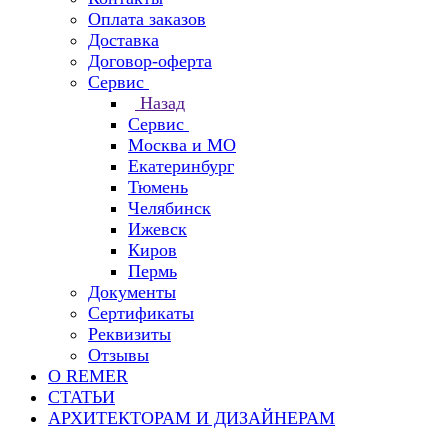
Оплата заказов
Доставка
Договор-оферта
Сервис
Назад
Сервис
Москва и МО
Екатеринбург
Тюмень
Челябинск
Ижевск
Киров
Пермь
Документы
Сертификаты
Реквизиты
Отзывы
О REMER
СТАТЬИ
АРХИТЕКТОРАМ И ДИЗАЙНЕРАМ