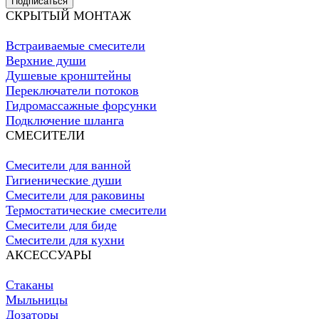
Подписаться
СКРЫТЫЙ МОНТАЖ
Встраиваемые смесители
Верхние души
Душевые кронштейны
Переключатели потоков
Гидромассажные форсунки
Подключение шланга
СМЕСИТЕЛИ
Смесители для ванной
Гигиенические души
Смесители для раковины
Термостатические смесители
Смесители для биде
Смесители для кухни
АКСЕССУАРЫ
Стаканы
Мыльницы
Дозаторы