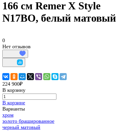
166 см Remer X Style
N17BO, белый матовый
0
Нет отзывов
224 900₽
В корзину
В корзине
Варианты
хром
золото брашированное
черный матовый