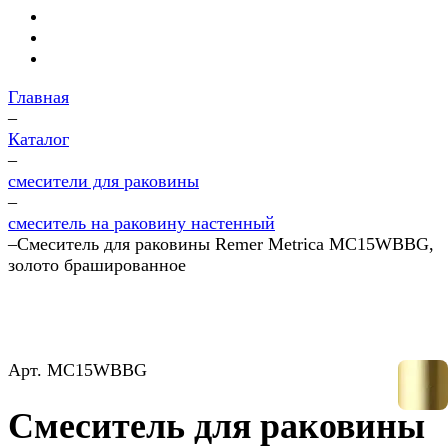
Главная
–
Каталог
–
смесители для раковины
–
смеситель на раковину настенный
–
Смеситель для раковины Remer Metrica MC15WBBG,
золото брашированное
Арт.
MC15WBBG
Смеситель для раковины