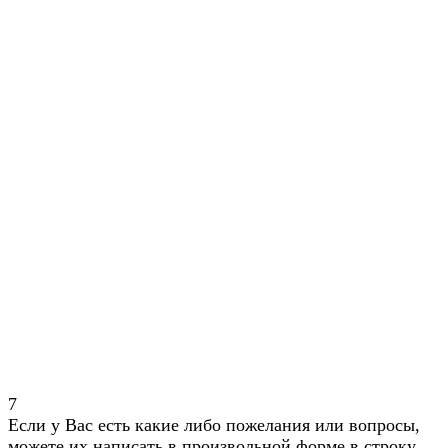
7
Если у Вас есть какие либо пожелания или вопросы,
можете их написать в произвольной форме в строку