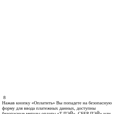
8
Нажав кнопку «Оплатить» Вы попадете на безопасную
форму для ввода платежных данных, доступны
безопасные методы оплаты «Т ПЭЙ», СБЕР ПЭЙ» или