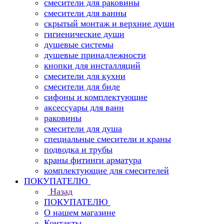
смесители для раковины
смесители для ванны
скрытый монтаж и верхние души
гигиенические души
душевые системы
душевые принадлежности
кнопки для инсталляций
смесители для кухни
смесители для биде
сифоны и комплектующие
аксессуары для ванн
раковины
смесители для душа
специальные смесители и краны
подводка и трубы
краны фитинги арматура
комплектующие для смесителей
ПОКУПАТЕЛЮ
Назад
ПОКУПАТЕЛЮ
О нашем магазине
Контакты