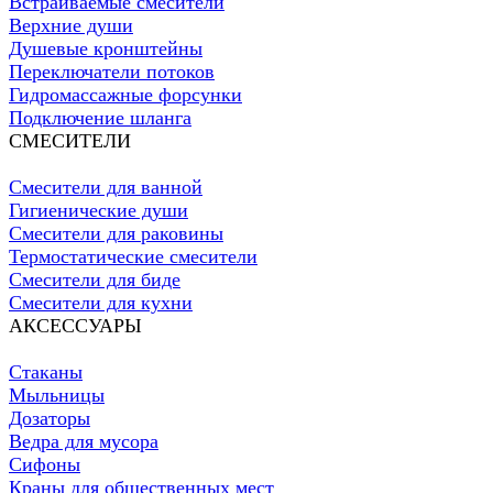
Встраиваемые смесители
Верхние души
Душевые кронштейны
Переключатели потоков
Гидромассажные форсунки
Подключение шланга
СМЕСИТЕЛИ
Смесители для ванной
Гигиенические души
Смесители для раковины
Термостатические смесители
Смесители для биде
Смесители для кухни
АКСЕССУАРЫ
Стаканы
Мыльницы
Дозаторы
Ведра для мусора
Сифоны
Краны для общественных мест