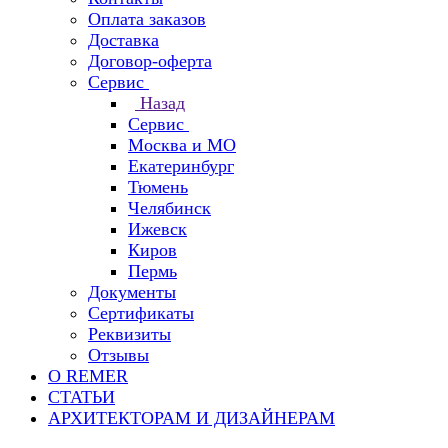
Оплата заказов
Доставка
Договор-оферта
Сервис
Назад
Сервис
Москва и МО
Екатеринбург
Тюмень
Челябинск
Ижевск
Киров
Пермь
Документы
Сертификаты
Реквизиты
Отзывы
О REMER
СТАТЬИ
АРХИТЕКТОРАМ И ДИЗАЙНЕРАМ