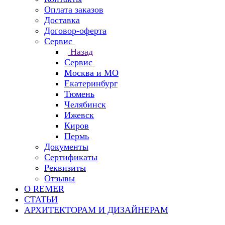
Оплата заказов
Доставка
Договор-оферта
Сервис
Назад
Сервис
Москва и МО
Екатеринбург
Тюмень
Челябинск
Ижевск
Киров
Пермь
Документы
Сертификаты
Реквизиты
Отзывы
О REMER
СТАТЬИ
АРХИТЕКТОРАМ И ДИЗАЙНЕРАМ