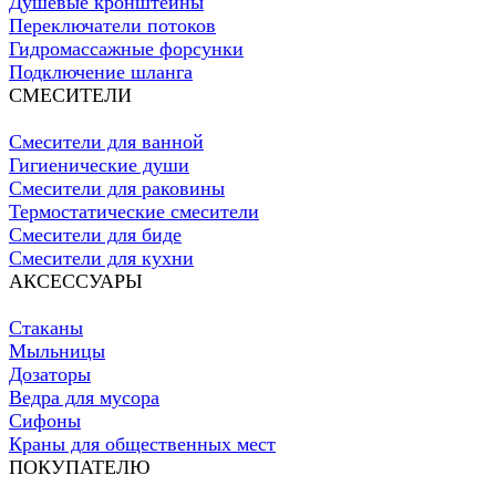
Душевые кронштейны
Переключатели потоков
Гидромассажные форсунки
Подключение шланга
СМЕСИТЕЛИ
Смесители для ванной
Гигиенические души
Смесители для раковины
Термостатические смесители
Смесители для биде
Смесители для кухни
АКСЕССУАРЫ
Стаканы
Мыльницы
Дозаторы
Ведра для мусора
Сифоны
Краны для общественных мест
ПОКУПАТЕЛЮ