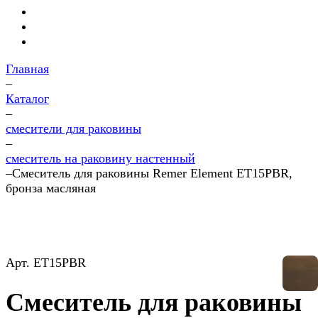
Главная
–
Каталог
–
смесители для раковины
–
смеситель на раковину настенный
–
Смеситель для раковины Remer Element ET15PBR,
бронза масляная
Арт.
ET15PBR
Смеситель для раковины