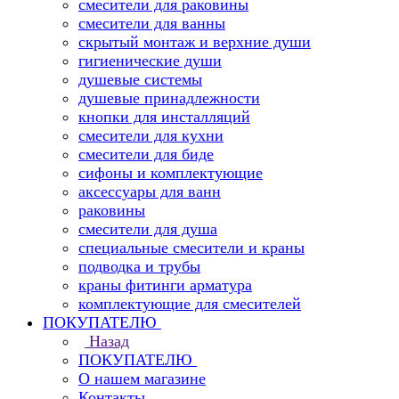
смесители для раковины
смесители для ванны
скрытый монтаж и верхние души
гигиенические души
душевые системы
душевые принадлежности
кнопки для инсталляций
смесители для кухни
смесители для биде
сифоны и комплектующие
аксессуары для ванн
раковины
смесители для душа
специальные смесители и краны
подводка и трубы
краны фитинги арматура
комплектующие для смесителей
ПОКУПАТЕЛЮ
Назад
ПОКУПАТЕЛЮ
О нашем магазине
Контакты