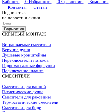
Кабинет
0
Избранные
0
Сравнение
Компания
Контакты
Статьи
Подписаться
на новости и акции
Подписаться
СКРЫТЫЙ МОНТАЖ
Встраиваемые смесители
Верхние души
Душевые кронштейны
Переключатели потоков
Гидромассажные форсунки
Подключение шланга
СМЕСИТЕЛИ
Смесители для ванной
Гигиенические души
Смесители для раковины
Термостатические смесители
Смесители для биде