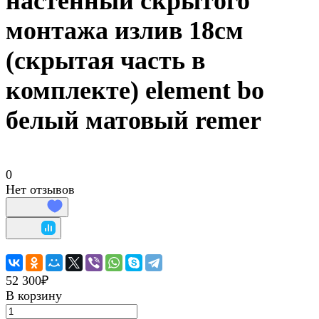
настенный скрытого
монтажа излив 18см
(скрытая часть в
комплекте) element bo
белый матовый remer
0
Нет отзывов
52 300₽
В корзину