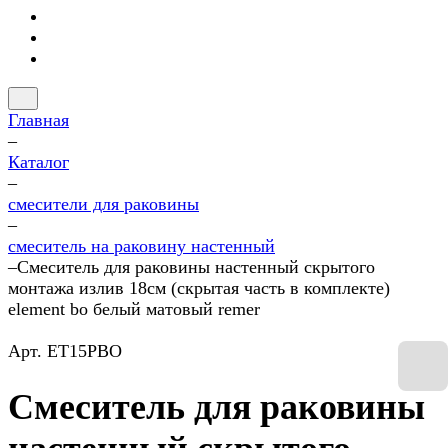
Главная
–
Каталог
–
смесители для раковины
–
смеситель на раковину настенный
–
Смеситель для раковины настенный скрытого
монтажа излив 18см (скрытая часть в комплекте)
element bo белый матовый remer
Арт.
ET15PBO
Смеситель для раковины