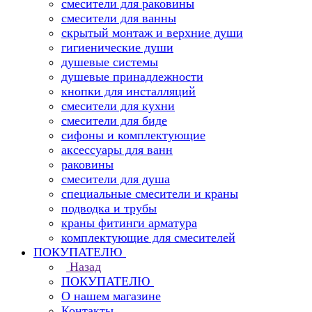
смесители для раковины
смесители для ванны
скрытый монтаж и верхние души
гигиенические души
душевые системы
душевые принадлежности
кнопки для инсталляций
смесители для кухни
смесители для биде
сифоны и комплектующие
аксессуары для ванн
раковины
смесители для душа
специальные смесители и краны
подводка и трубы
краны фитинги арматура
комплектующие для смесителей
ПОКУПАТЕЛЮ
Назад
ПОКУПАТЕЛЮ
О нашем магазине
Контакты