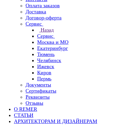
Оплата заказов
Доставка
Договор-оферта
Сервис
Назад
Сервис
Москва и МО
Екатеринбург
Тюмень
Челябинск
Ижевск
Киров
Пермь
Документы
Сертификаты
Реквизиты
Отзывы
О REMER
СТАТЬИ
АРХИТЕКТОРАМ И ДИЗАЙНЕРАМ