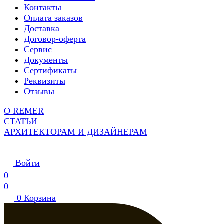
Контакты
Оплата заказов
Доставка
Договор-оферта
Сервис
Документы
Сертификаты
Реквизиты
Отзывы
О REMER
СТАТЬИ
АРХИТЕКТОРАМ И ДИЗАЙНЕРАМ
Войти
0
0
0
Корзина