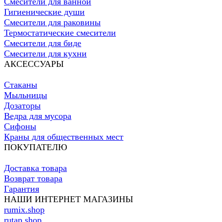
Смесители для ванной
Гигиенические души
Смесители для раковины
Термостатические смесители
Смесители для биде
Смесители для кухни
АКСЕССУАРЫ
Стаканы
Мыльницы
Дозаторы
Ведра для мусора
Сифоны
Краны для общественных мест
ПОКУПАТЕЛЮ
Доставка товара
Возврат товара
Гарантия
НАШИ ИНТЕРНЕТ МАГАЗИНЫ
rumix.shop
rutap.shop