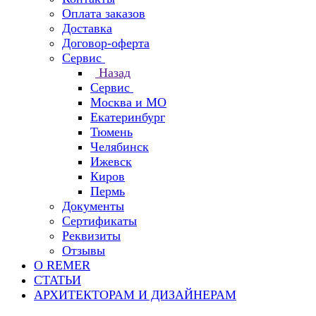
Оплата заказов
Доставка
Договор-оферта
Сервис
Назад
Сервис
Москва и МО
Екатеринбург
Тюмень
Челябинск
Ижевск
Киров
Пермь
Документы
Сертификаты
Реквизиты
Отзывы
О REMER
СТАТЬИ
АРХИТЕКТОРАМ И ДИЗАЙНЕРАМ