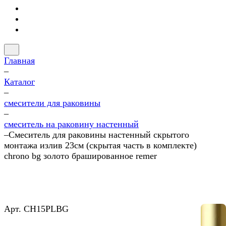
Главная
–
Каталог
–
смесители для раковины
–
смеситель на раковину настенный
–
Смеситель для раковины настенный скрытого
монтажа излив 23см (скрытая часть в комплекте)
chrono bg золото брашированное remer
Арт.
CH15PLBG