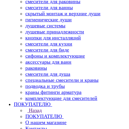
смесители для раковины
смесители для ванны
скрытый монтаж и верхние души
гигиенические души
душевые системы
душевые принадлежности
кнопки для инсталляций
смесители для кухни
смесители для биде
сифоны и комплектующие
аксессуары для ванн
раковины
смесители для душа
специальные смесители и краны
подводка и трубы
краны фитинги арматура
комплектующие для смесителей
ПОКУПАТЕЛЮ
Назад
ПОКУПАТЕЛЮ
О нашем магазине
Контакты