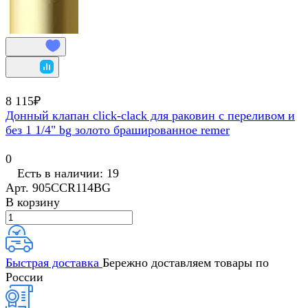
8 115₽
Донный клапан click-clack для раковин с переливом и
без 1 1/4" bg золото брашированное remer
0
Есть в наличии: 19
Арт.
905CCR114BG
В корзину
Быстрая доставка
Бережно доставляем товары по
России