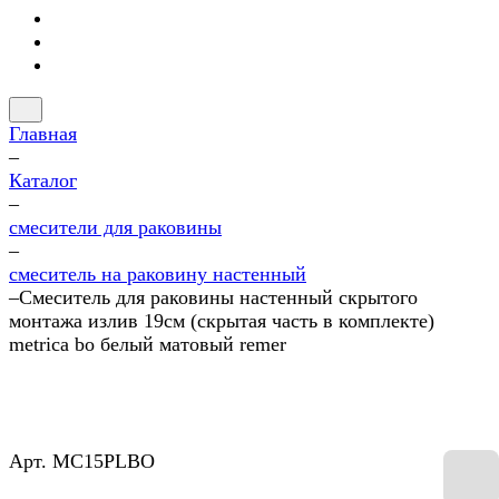
Главная
–
Каталог
–
смесители для раковины
–
смеситель на раковину настенный
–
Смеситель для раковины настенный скрытого
монтажа излив 19см (скрытая часть в комплекте)
metrica bo белый матовый remer
Арт.
MC15PLBO