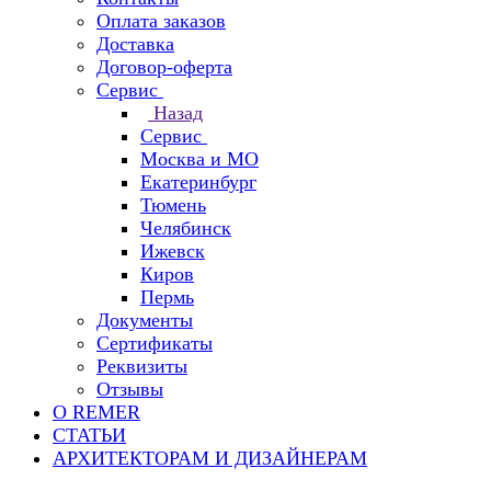
Оплата заказов
Доставка
Договор-оферта
Сервис
Назад
Сервис
Москва и МО
Екатеринбург
Тюмень
Челябинск
Ижевск
Киров
Пермь
Документы
Сертификаты
Реквизиты
Отзывы
О REMER
СТАТЬИ
АРХИТЕКТОРАМ И ДИЗАЙНЕРАМ