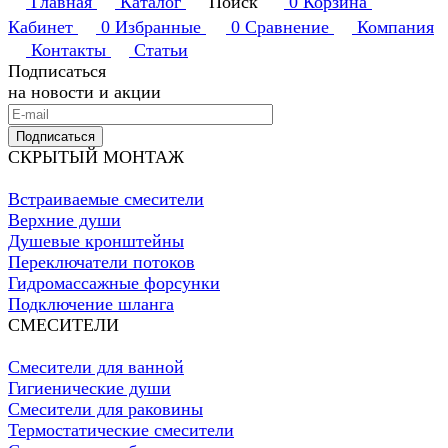
Главная
Каталог
Поиск
0
Корзина
Кабинет
0
Избранные
0
Сравнение
Компания
Контакты
Статьи
Подписаться
на новости и акции
Подписаться
СКРЫТЫЙ МОНТАЖ
Встраиваемые смесители
Верхние души
Душевые кронштейны
Переключатели потоков
Гидромассажные форсунки
Подключение шланга
СМЕСИТЕЛИ
Смесители для ванной
Гигиенические души
Смесители для раковины
Термостатические смесители