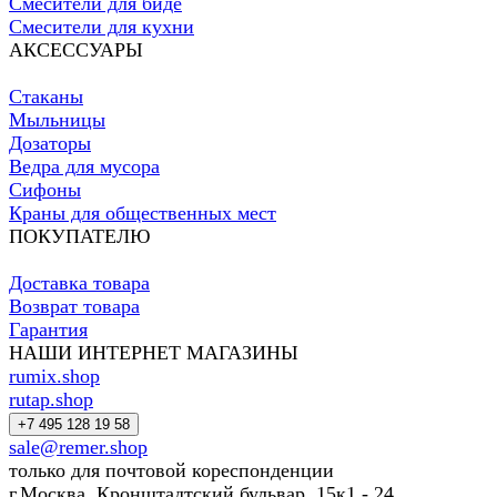
Смесители для биде
Смесители для кухни
АКСЕССУАРЫ
Стаканы
Мыльницы
Дозаторы
Ведра для мусора
Сифоны
Краны для общественных мест
ПОКУПАТЕЛЮ
Доставка товара
Возврат товара
Гарантия
НАШИ ИНТЕРНЕТ МАГАЗИНЫ
rumix.shop
rutap.shop
+7 495 128 19 58
sale@remer.shop
только для почтовой кореспонденции
г.Москва, Кронштадтский бульвар, 15к1 - 24