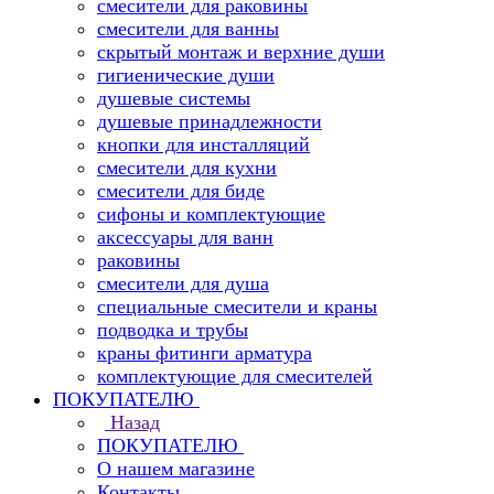
смесители для раковины
смесители для ванны
скрытый монтаж и верхние души
гигиенические души
душевые системы
душевые принадлежности
кнопки для инсталляций
смесители для кухни
смесители для биде
сифоны и комплектующие
аксессуары для ванн
раковины
смесители для душа
специальные смесители и краны
подводка и трубы
краны фитинги арматура
комплектующие для смесителей
ПОКУПАТЕЛЮ
Назад
ПОКУПАТЕЛЮ
О нашем магазине
Контакты