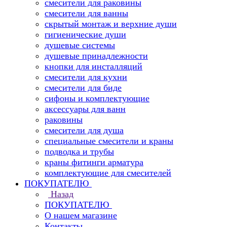
смесители для раковины
смесители для ванны
скрытый монтаж и верхние души
гигиенические души
душевые системы
душевые принадлежности
кнопки для инсталляций
смесители для кухни
смесители для биде
сифоны и комплектующие
аксессуары для ванн
раковины
смесители для душа
специальные смесители и краны
подводка и трубы
краны фитинги арматура
комплектующие для смесителей
ПОКУПАТЕЛЮ
Назад
ПОКУПАТЕЛЮ
О нашем магазине
Контакты