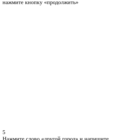
нажмите кнопку «продолжить»
5
Нажмите слово «другой город» и напишите