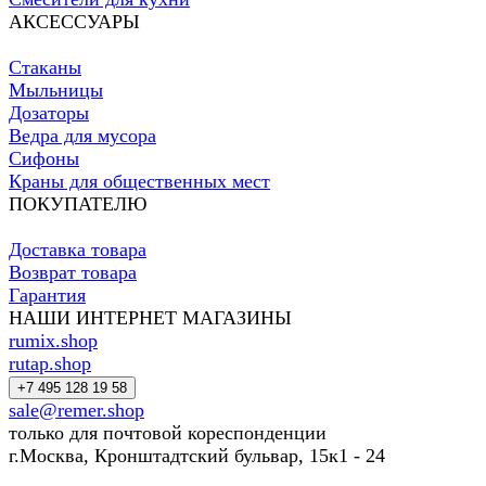
АКСЕССУАРЫ
Стаканы
Мыльницы
Дозаторы
Ведра для мусора
Сифоны
Краны для общественных мест
ПОКУПАТЕЛЮ
Доставка товара
Возврат товара
Гарантия
НАШИ ИНТЕРНЕТ МАГАЗИНЫ
rumix.shop
rutap.shop
+7 495 128 19 58
sale@remer.shop
только для почтовой кореспонденции
г.Москва, Кронштадтский бульвар, 15к1 - 24