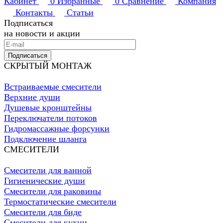
Кабинет
0
Избранные
0
Сравнение
Компания
Контакты
Статьи
Подписаться
на новости и акции
Подписаться
СКРЫТЫЙ МОНТАЖ
Встраиваемые смесители
Верхние души
Душевые кронштейны
Переключатели потоков
Гидромассажные форсунки
Подключение шланга
СМЕСИТЕЛИ
Смесители для ванной
Гигиенические души
Смесители для раковины
Термостатические смесители
Смесители для биде
Смесители для кухни