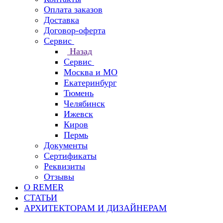
Оплата заказов
Доставка
Договор-оферта
Сервис
Назад
Сервис
Москва и МО
Екатеринбург
Тюмень
Челябинск
Ижевск
Киров
Пермь
Документы
Сертификаты
Реквизиты
Отзывы
О REMER
СТАТЬИ
АРХИТЕКТОРАМ И ДИЗАЙНЕРАМ