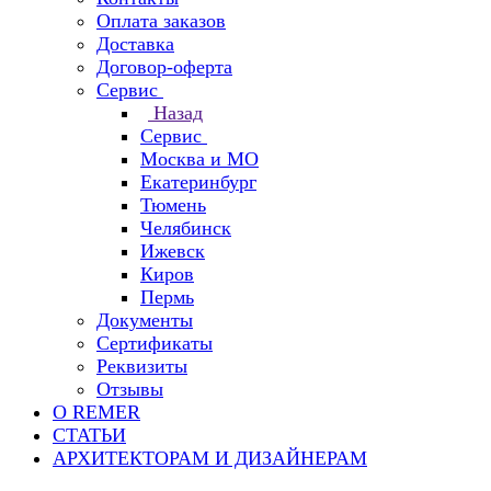
Оплата заказов
Доставка
Договор-оферта
Сервис
Назад
Сервис
Москва и МО
Екатеринбург
Тюмень
Челябинск
Ижевск
Киров
Пермь
Документы
Сертификаты
Реквизиты
Отзывы
О REMER
СТАТЬИ
АРХИТЕКТОРАМ И ДИЗАЙНЕРАМ