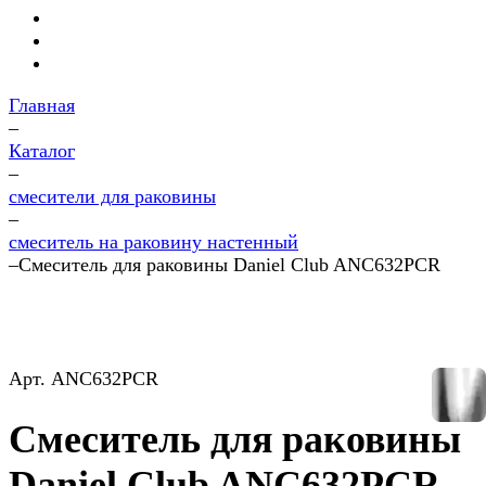
Главная
–
Каталог
–
смесители для раковины
–
смеситель на раковину настенный
–
Смеситель для раковины Daniel Club ANC632PCR
Арт.
ANC632PCR
Смеситель для раковины
Daniel Club ANC632PCR