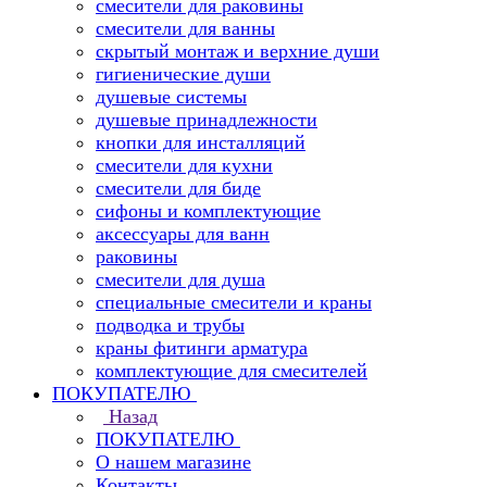
смесители для раковины
смесители для ванны
скрытый монтаж и верхние души
гигиенические души
душевые системы
душевые принадлежности
кнопки для инсталляций
смесители для кухни
смесители для биде
сифоны и комплектующие
аксессуары для ванн
раковины
смесители для душа
специальные смесители и краны
подводка и трубы
краны фитинги арматура
комплектующие для смесителей
ПОКУПАТЕЛЮ
Назад
ПОКУПАТЕЛЮ
О нашем магазине
Контакты