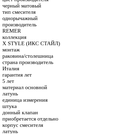
черный матовый
тип смесителя
однорычажный
производитель
REMER
коллекция
X STYLE (ИКС СТАЙЛ)
монтаж
раковина/столешница
страна производитель
Италия
гарантия лет
5 лет
материал основной
латунь
единица измерения
штука
донный клапан
приобретается отдельно
корпус смесителя
латунь