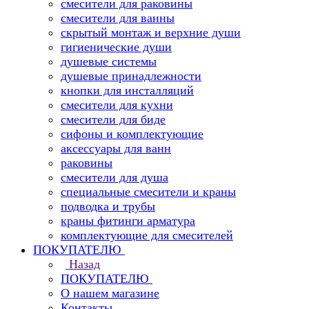
смесители для раковины
смесители для ванны
скрытый монтаж и верхние души
гигиенические души
душевые системы
душевые принадлежности
кнопки для инсталляций
смесители для кухни
смесители для биде
сифоны и комплектующие
аксессуары для ванн
раковины
смесители для душа
специальные смесители и краны
подводка и трубы
краны фитинги арматура
комплектующие для смесителей
ПОКУПАТЕЛЮ
Назад
ПОКУПАТЕЛЮ
О нашем магазине
Контакты