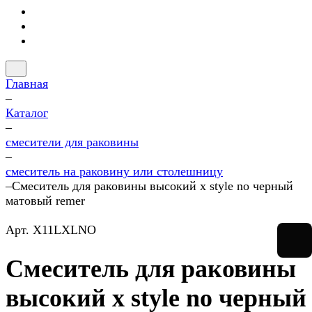
Главная
–
Каталог
–
смесители для раковины
–
смеситель на раковину или столешницу
–
Смеситель для раковины высокий x style no черный
матовый remer
Арт.
X11LXLNO
Смеситель для раковины
высокий x style no черный