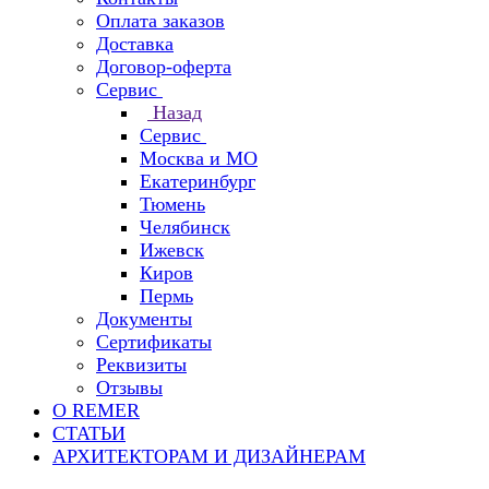
Оплата заказов
Доставка
Договор-оферта
Сервис
Назад
Сервис
Москва и МО
Екатеринбург
Тюмень
Челябинск
Ижевск
Киров
Пермь
Документы
Сертификаты
Реквизиты
Отзывы
О REMER
СТАТЬИ
АРХИТЕКТОРАМ И ДИЗАЙНЕРАМ