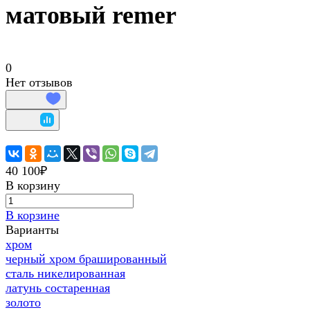
матовый remer
0
Нет отзывов
40 100₽
В корзину
В корзине
Варианты
хром
черный хром брашированный
сталь никелированная
латунь состаренная
золото