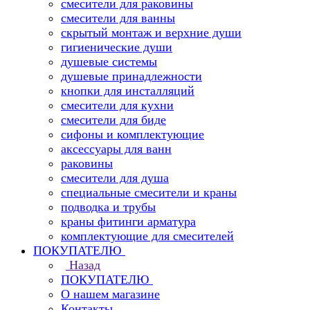
смесители для раковины
смесители для ванны
скрытый монтаж и верхние души
гигиенические души
душевые системы
душевые принадлежности
кнопки для инсталляций
смесители для кухни
смесители для биде
сифоны и комплектующие
аксессуары для ванн
раковины
смесители для душа
специальные смесители и краны
подводка и трубы
краны фитинги арматура
комплектующие для смесителей
ПОКУПАТЕЛЮ
Назад
ПОКУПАТЕЛЮ
О нашем магазине
Контакты