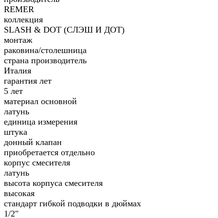
REMER
коллекция
SLASH & DOT (СЛЭШ И ДОТ)
монтаж
раковина/столешница
страна производитель
Италия
гарантия лет
5 лет
материал основной
латунь
единица измерения
штука
донный клапан
приобретается отдельно
корпус смесителя
латунь
высота корпуса смесителя
высокая
стандарт гибкой подводки в дюймах
1/2"