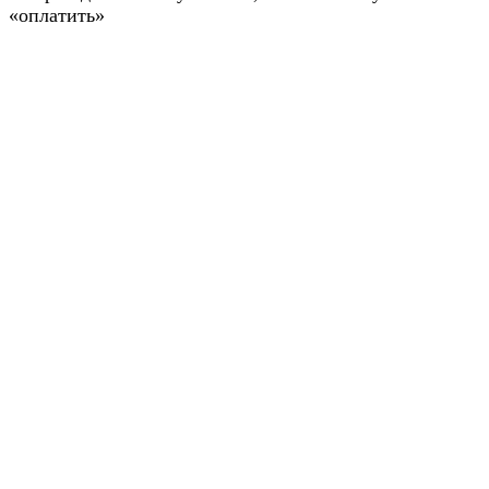
«оплатить»