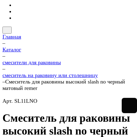
Главная
–
Каталог
–
смесители для раковины
–
смеситель на раковину или столешницу
–
Смеситель для раковины высокий slash no черный
матовый remer
Арт.
SL11LNO
Смеситель для раковины
высокий slash no черный