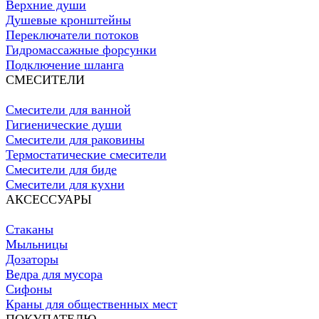
Верхние души
Душевые кронштейны
Переключатели потоков
Гидромассажные форсунки
Подключение шланга
СМЕСИТЕЛИ
Смесители для ванной
Гигиенические души
Смесители для раковины
Термостатические смесители
Смесители для биде
Смесители для кухни
АКСЕССУАРЫ
Стаканы
Мыльницы
Дозаторы
Ведра для мусора
Сифоны
Краны для общественных мест