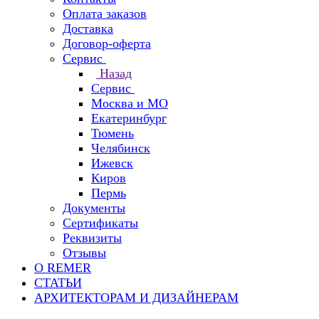
Оплата заказов
Доставка
Договор-оферта
Сервис
Назад
Сервис
Москва и МО
Екатеринбург
Тюмень
Челябинск
Ижевск
Киров
Пермь
Документы
Сертификаты
Реквизиты
Отзывы
О REMER
СТАТЬИ
АРХИТЕКТОРАМ И ДИЗАЙНЕРАМ