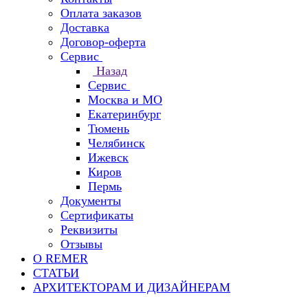
Оплата заказов
Доставка
Договор-оферта
Сервис
Назад
Сервис
Москва и МО
Екатеринбург
Тюмень
Челябинск
Ижевск
Киров
Пермь
Документы
Сертификаты
Реквизиты
Отзывы
О REMER
СТАТЬИ
АРХИТЕКТОРАМ И ДИЗАЙНЕРАМ