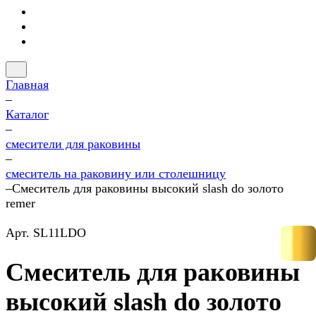
Главная
–
Каталог
–
смесители для раковины
–
смеситель на раковину или столешницу
–
Смеситель для раковины высокий slash do золото
remer
Арт.
SL11LDO
Смеситель для раковины
высокий slash do золото