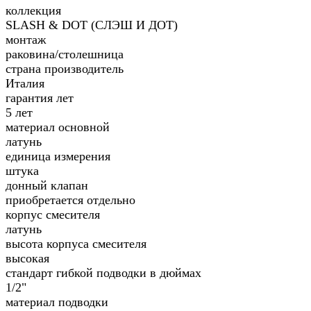
коллекция
SLASH & DOT (СЛЭШ И ДОТ)
монтаж
раковина/столешница
страна производитель
Италия
гарантия лет
5 лет
материал основной
латунь
единица измерения
штука
донный клапан
приобретается отдельно
корпус смесителя
латунь
высота корпуса смесителя
высокая
стандарт гибкой подводки в дюймах
1/2"
материал подводки