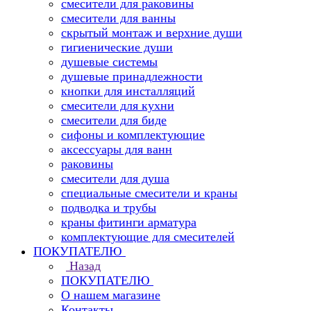
смесители для раковины
смесители для ванны
скрытый монтаж и верхние души
гигиенические души
душевые системы
душевые принадлежности
кнопки для инсталляций
смесители для кухни
смесители для биде
сифоны и комплектующие
аксессуары для ванн
раковины
смесители для душа
специальные смесители и краны
подводка и трубы
краны фитинги арматура
комплектующие для смесителей
ПОКУПАТЕЛЮ
Назад
ПОКУПАТЕЛЮ
О нашем магазине
Контакты