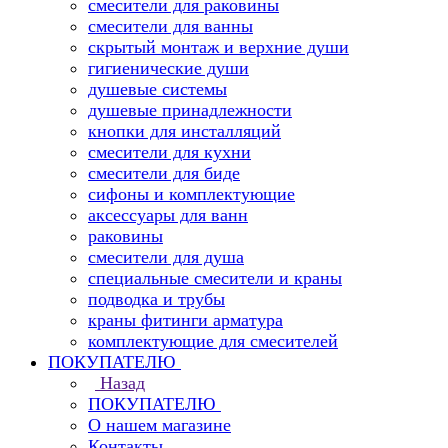
смесители для раковины
смесители для ванны
скрытый монтаж и верхние души
гигиенические души
душевые системы
душевые принадлежности
кнопки для инсталляций
смесители для кухни
смесители для биде
сифоны и комплектующие
аксессуары для ванн
раковины
смесители для душа
специальные смесители и краны
подводка и трубы
краны фитинги арматура
комплектующие для смесителей
ПОКУПАТЕЛЮ
Назад
ПОКУПАТЕЛЮ
О нашем магазине
Контакты