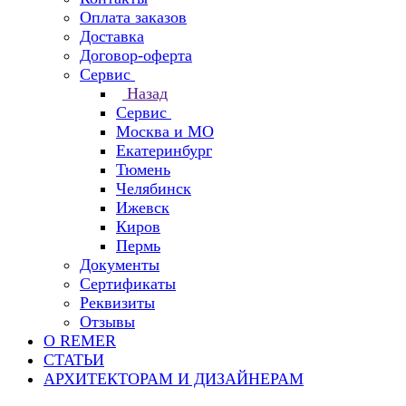
Оплата заказов
Доставка
Договор-оферта
Сервис
Назад
Сервис
Москва и МО
Екатеринбург
Тюмень
Челябинск
Ижевск
Киров
Пермь
Документы
Сертификаты
Реквизиты
Отзывы
О REMER
СТАТЬИ
АРХИТЕКТОРАМ И ДИЗАЙНЕРАМ