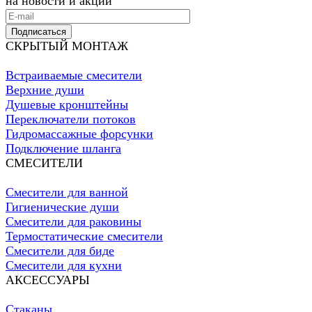
на новости и акции
Подписаться
СКРЫТЫЙ МОНТАЖ
Встраиваемые смесители
Верхние души
Душевые кронштейны
Переключатели потоков
Гидромассажные форсунки
Подключение шланга
СМЕСИТЕЛИ
Смесители для ванной
Гигиенические души
Смесители для раковины
Термостатические смесители
Смесители для биде
Смесители для кухни
АКСЕССУАРЫ
Стаканы