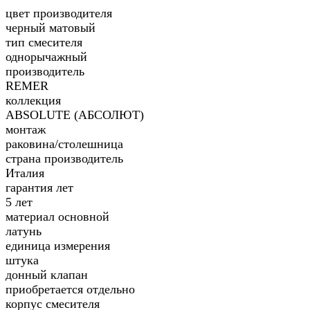
цвет производителя
черный матовый
тип смесителя
однорычажный
производитель
REMER
коллекция
ABSOLUTE (АБСОЛЮТ)
монтаж
раковина/столешница
страна производитель
Италия
гарантия лет
5 лет
материал основной
латунь
единица измерения
штука
донный клапан
приобретается отдельно
корпус смесителя