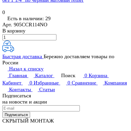
без 1 1/4" no черный матовый remer
0
Есть в наличии: 29
Арт.
905CCR114NO
В корзину
Быстрая доставка
Бережно доставляем товары по
России
Назад к списку
Главная
Каталог
Поиск
0
Корзина
Кабинет
0
Избранные
0
Сравнение
Компания
Контакты
Статьи
Подписаться
на новости и акции
Подписаться
СКРЫТЫЙ МОНТАЖ