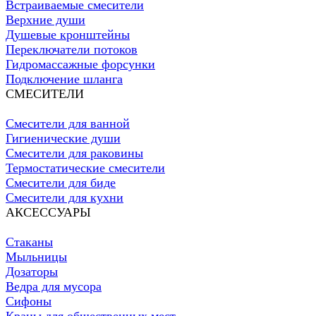
Встраиваемые смесители
Верхние души
Душевые кронштейны
Переключатели потоков
Гидромассажные форсунки
Подключение шланга
СМЕСИТЕЛИ
Смесители для ванной
Гигиенические души
Смесители для раковины
Термостатические смесители
Смесители для биде
Смесители для кухни
АКСЕССУАРЫ
Стаканы
Мыльницы
Дозаторы
Ведра для мусора
Сифоны