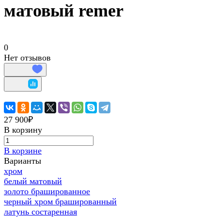
матовый remer
0
Нет отзывов
27 900₽
В корзину
В корзине
Варианты
хром
белый матовый
золото брашированное
черный хром брашированный
латунь состаренная