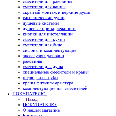
смесители для раковины
смесители для ванны
скрытый монтаж и верхние души
гигиенические души
душевые системы
душевые принадлежности
кнопки для инсталляций
смесители для кухни
смесители для биде
сифоны и комплектующие
аксессуары для ванн
раковины
смесители для душа
специальные смесители и краны
подводка и трубы
краны фитинги арматура
комплектующие для смесителей
ПОКУПАТЕЛЮ
Назад
ПОКУПАТЕЛЮ
О нашем магазине
Контакты