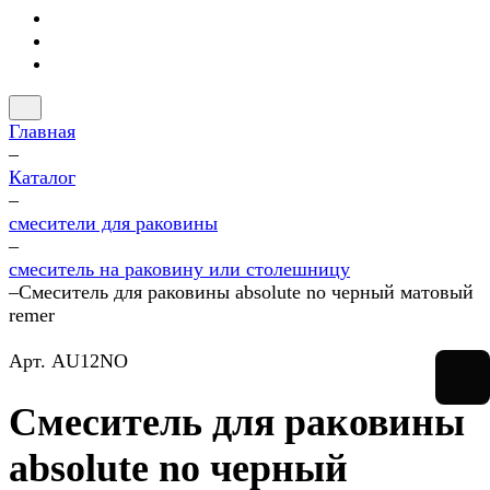
Главная
–
Каталог
–
смесители для раковины
–
смеситель на раковину или столешницу
–
Смеситель для раковины absolute no черный матовый
remer
Арт.
AU12NO
Смеситель для раковины
absolute no черный