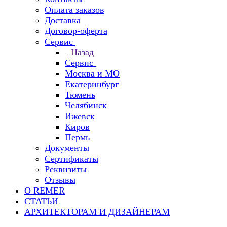
Оплата заказов
Доставка
Договор-оферта
Сервис
Назад
Сервис
Москва и МО
Екатеринбург
Тюмень
Челябинск
Ижевск
Киров
Пермь
Документы
Сертификаты
Реквизиты
Отзывы
О REMER
СТАТЬИ
АРХИТЕКТОРАМ И ДИЗАЙНЕРАМ