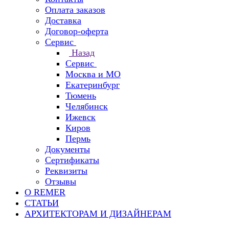
Оплата заказов
Доставка
Договор-оферта
Сервис
Назад
Сервис
Москва и МО
Екатеринбург
Тюмень
Челябинск
Ижевск
Киров
Пермь
Документы
Сертификаты
Реквизиты
Отзывы
О REMER
СТАТЬИ
АРХИТЕКТОРАМ И ДИЗАЙНЕРАМ