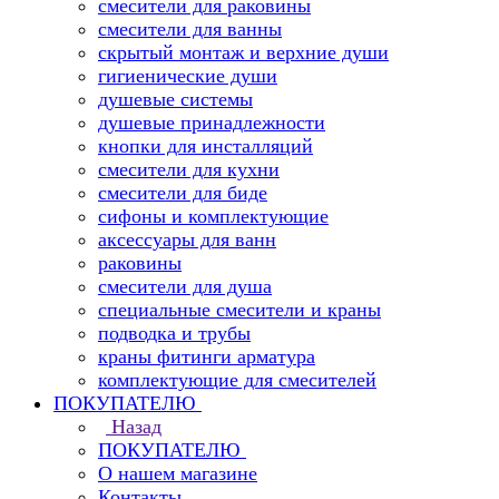
смесители для раковины
смесители для ванны
скрытый монтаж и верхние души
гигиенические души
душевые системы
душевые принадлежности
кнопки для инсталляций
смесители для кухни
смесители для биде
сифоны и комплектующие
аксессуары для ванн
раковины
смесители для душа
специальные смесители и краны
подводка и трубы
краны фитинги арматура
комплектующие для смесителей
ПОКУПАТЕЛЮ
Назад
ПОКУПАТЕЛЮ
О нашем магазине
Контакты