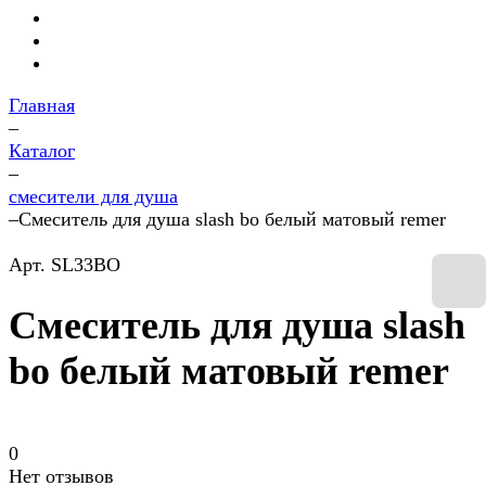
Главная
–
Каталог
–
смесители для душа
–
Смеситель для душа slash bo белый матовый remer
Арт.
SL33BO
Смеситель для душа slash
bo белый матовый remer
0
Нет отзывов