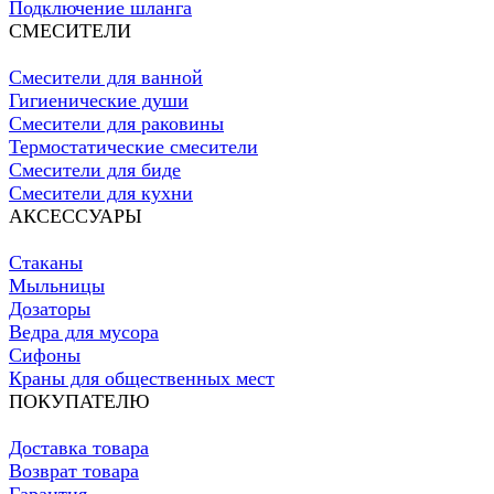
Подключение шланга
СМЕСИТЕЛИ
Смесители для ванной
Гигиенические души
Смесители для раковины
Термостатические смесители
Смесители для биде
Смесители для кухни
АКСЕССУАРЫ
Стаканы
Мыльницы
Дозаторы
Ведра для мусора
Сифоны
Краны для общественных мест
ПОКУПАТЕЛЮ
Доставка товара
Возврат товара