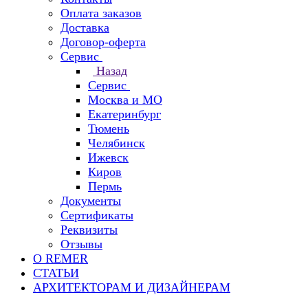
Оплата заказов
Доставка
Договор-оферта
Сервис
Назад
Сервис
Москва и МО
Екатеринбург
Тюмень
Челябинск
Ижевск
Киров
Пермь
Документы
Сертификаты
Реквизиты
Отзывы
О REMER
СТАТЬИ
АРХИТЕКТОРАМ И ДИЗАЙНЕРАМ