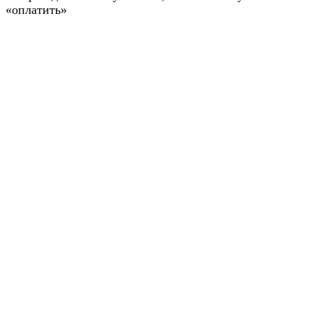
«оплатить»