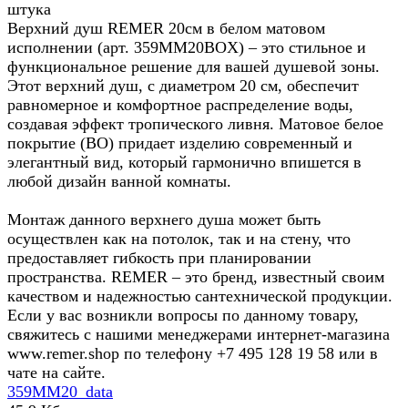
штука
Верхний душ REMER 20см в белом матовом
исполнении (арт. 359MM20BOX) – это стильное и
функциональное решение для вашей душевой зоны.
Этот верхний душ, с диаметром 20 см, обеспечит
равномерное и комфортное распределение воды,
создавая эффект тропического ливня. Матовое белое
покрытие (BO) придает изделию современный и
элегантный вид, который гармонично впишется в
любой дизайн ванной комнаты.
Монтаж данного верхнего душа может быть
осуществлен как на потолок, так и на стену, что
предоставляет гибкость при планировании
пространства. REMER – это бренд, известный своим
качеством и надежностью сантехнической продукции.
Если у вас возникли вопросы по данному товару,
свяжитесь с нашими менеджерами интернет-магазина
www.remer.shop по телефону +7 495 128 19 58 или в
чате на сайте.
359MM20_data