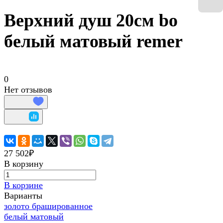
Верхний душ 20см bo
белый матовый remer
0
Нет отзывов
27 502₽
В корзину
В корзине
Варианты
золото брашированное
белый матовый