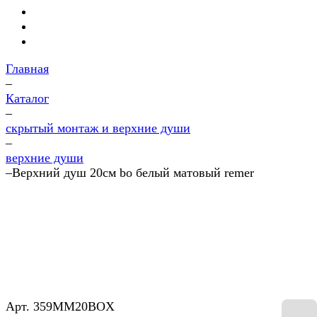
Главная
–
Каталог
–
скрытый монтаж и верхние души
–
верхние души
–
Верхний душ 20см bo белый матовый remer
Арт.
359MM20BOX