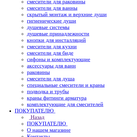
смесители для раковины
смесители для ванны
скрытый монтаж и верхние души
гигиенические души
душевые системы
душевые принадлежности
кнопки для инсталляций
смесители для кухни
смесители для биде
сифоны и комплектующие
аксессуары для ванн
раковины
смесители для душа
специальные смесители и краны
подводка и трубы
краны фитинги арматура
комплектующие для смесителей
ПОКУПАТЕЛЮ
Назад
ПОКУПАТЕЛЮ
О нашем магазине
Контакты