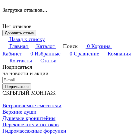
Загрузка отзывов...
Нет отзывов
Добавить отзыв
Назад к списку
Главная
Каталог
Поиск
0
Корзина
Кабинет
0
Избранные
0
Сравнение
Компания
Контакты
Статьи
Подписаться
на новости и акции
Подписаться
СКРЫТЫЙ МОНТАЖ
Встраиваемые смесители
Верхние души
Душевые кронштейны
Переключатели потоков
Гидромассажные форсунки