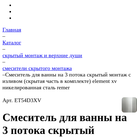
Главная
–
Каталог
–
скрытый монтаж и верхние души
–
смесители скрытого монтажа
–
Смеситель для ванны на 3 потока скрытый монтаж с
изливом (скрытая часть в комплекте) element xv
никелированная сталь remer
Арт.
ET54D3XV
Смеситель для ванны на
3 потока скрытый