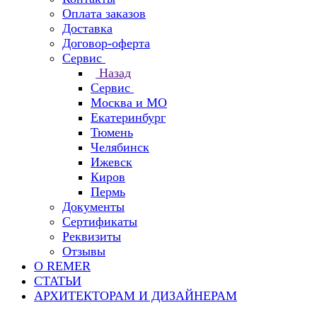
Оплата заказов
Доставка
Договор-оферта
Сервис
Назад
Сервис
Москва и МО
Екатеринбург
Тюмень
Челябинск
Ижевск
Киров
Пермь
Документы
Сертификаты
Реквизиты
Отзывы
О REMER
СТАТЬИ
АРХИТЕКТОРАМ И ДИЗАЙНЕРАМ