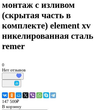
монтаж с изливом
(скрытая часть в
комплекте) element xv
никелированная сталь
remer
0
Нет отзывов
147 500₽
В корзину