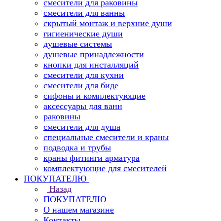
смесители для раковины
смесители для ванны
скрытый монтаж и верхние души
гигиенические души
душевые системы
душевые принадлежности
кнопки для инсталляций
смесители для кухни
смесители для биде
сифоны и комплектующие
аксессуары для ванн
раковины
смесители для душа
специальные смесители и краны
подводка и трубы
краны фитинги арматура
комплектующие для смесителей
ПОКУПАТЕЛЮ
Назад
ПОКУПАТЕЛЮ
О нашем магазине
Контакты