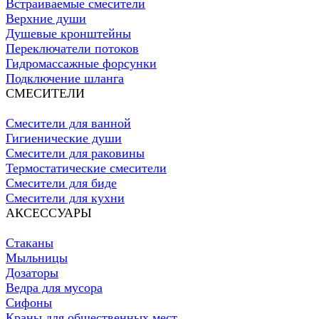
Встраиваемые смесители
Верхние души
Душевые кронштейны
Переключатели потоков
Гидромассажные форсунки
Подключение шланга
СМЕСИТЕЛИ
Смесители для ванной
Гигиенические души
Смесители для раковины
Термостатические смесители
Смесители для биде
Смесители для кухни
АКСЕССУАРЫ
Стаканы
Мыльницы
Дозаторы
Ведра для мусора
Сифоны
Краны для общественных мест