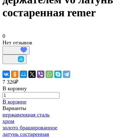
состаренная remer
0
Нет отзывов
7 326₽
В корзину
В корзине
Варианты
нержавеющая сталь
хром
золото брашированное
латунь состаренная