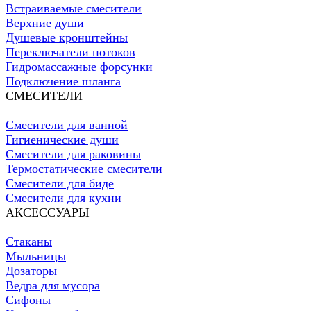
Встраиваемые смесители
Верхние души
Душевые кронштейны
Переключатели потоков
Гидромассажные форсунки
Подключение шланга
СМЕСИТЕЛИ
Смесители для ванной
Гигиенические души
Смесители для раковины
Термостатические смесители
Смесители для биде
Смесители для кухни
АКСЕССУАРЫ
Стаканы
Мыльницы
Дозаторы
Ведра для мусора
Сифоны