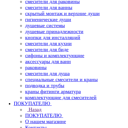
смесители для раковины
смесители для ванны
скрытый монтаж и верхние души
гигиенические души
душевые системы
душевые принадлежности
кнопки для инсталляций
смесители для кухни
смесители для биде
сифоны и комплектующие
аксессуары для ванн
раковины
смесители для душа
специальные смесители и краны
подводка и трубы
краны фитинги арматура
комплектующие для смесителей
ПОКУПАТЕЛЮ
Назад
ПОКУПАТЕЛЮ
О нашем магазине
Контакты