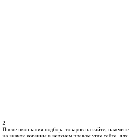
2
После окончания подбора товаров на сайте, нажмите
на значок корзины в верхнем правом углу сайта, для