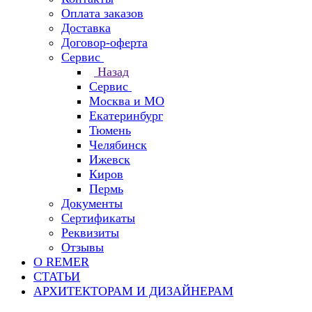
Оплата заказов
Доставка
Договор-оферта
Сервис
Назад
Сервис
Москва и МО
Екатеринбург
Тюмень
Челябинск
Ижевск
Киров
Пермь
Документы
Сертификаты
Реквизиты
Отзывы
О REMER
СТАТЬИ
АРХИТЕКТОРАМ И ДИЗАЙНЕРАМ