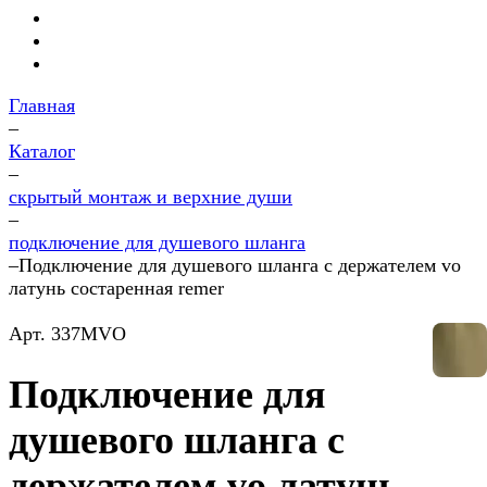
Главная
–
Каталог
–
скрытый монтаж и верхние души
–
подключение для душевого шланга
–
Подключение для душевого шланга с держателем vo
латунь состаренная remer
Арт.
337MVO
Подключение для
душевого шланга с
держателем vo латунь