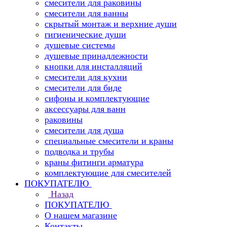
смесители для раковины
смесители для ванны
скрытый монтаж и верхние души
гигиенические души
душевые системы
душевые принадлежности
кнопки для инсталляций
смесители для кухни
смесители для биде
сифоны и комплектующие
аксессуары для ванн
раковины
смесители для душа
специальные смесители и краны
подводка и трубы
краны фитинги арматура
комплектующие для смесителей
ПОКУПАТЕЛЮ
Назад
ПОКУПАТЕЛЮ
О нашем магазине
Контакты