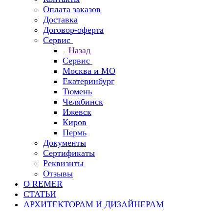
Оплата заказов
Доставка
Договор-оферта
Сервис
Назад
Сервис
Москва и МО
Екатеринбург
Тюмень
Челябинск
Ижевск
Киров
Пермь
Документы
Сертификаты
Реквизиты
Отзывы
О REMER
СТАТЬИ
АРХИТЕКТОРАМ И ДИЗАЙНЕРАМ