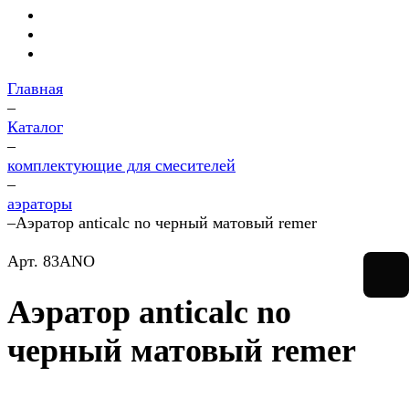
Главная
–
Каталог
–
комплектующие для смесителей
–
аэраторы
–
Аэратор anticalc no черный матовый remer
Арт.
83ANO
Аэратор anticalc no
черный матовый remer