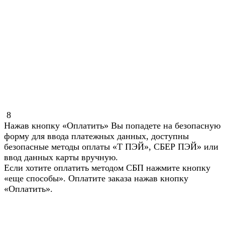
8
Нажав кнопку «Оплатить» Вы попадете на безопасную
форму для ввода платежных данных, доступны
безопасные методы оплаты «Т ПЭЙ», СБЕР ПЭЙ» или
ввод данных карты вручную.
Если хотите оплатить методом СБП нажмите кнопку
«еще способы». Оплатите заказа нажав кнопку
«Оплатить».