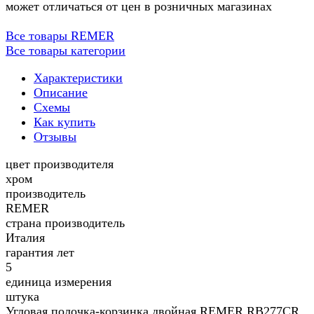
может отличаться от цен в розничных магазинах
Все товары REMER
Все товары категории
Характеристики
Описание
Схемы
Как купить
Отзывы
цвет производителя
хром
производитель
REMER
страна производитель
Италия
гарантия лет
5
единица измерения
штука
Угловая полочка-корзинка двойная REMER RB277CR