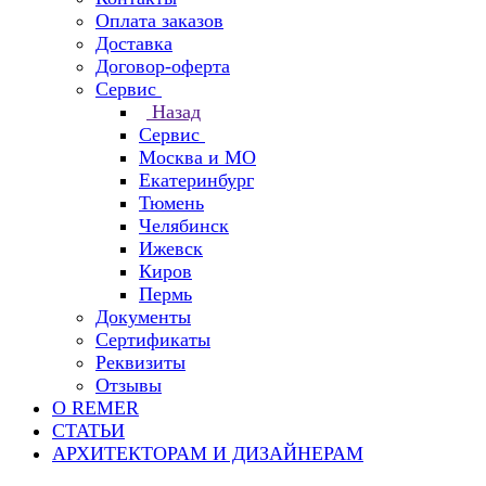
Оплата заказов
Доставка
Договор-оферта
Сервис
Назад
Сервис
Москва и МО
Екатеринбург
Тюмень
Челябинск
Ижевск
Киров
Пермь
Документы
Сертификаты
Реквизиты
Отзывы
О REMER
СТАТЬИ
АРХИТЕКТОРАМ И ДИЗАЙНЕРАМ