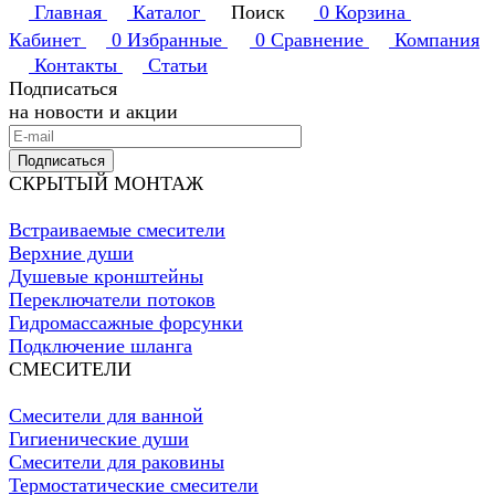
Главная
Каталог
Поиск
0
Корзина
Кабинет
0
Избранные
0
Сравнение
Компания
Контакты
Статьи
Подписаться
на новости и акции
Подписаться
СКРЫТЫЙ МОНТАЖ
Встраиваемые смесители
Верхние души
Душевые кронштейны
Переключатели потоков
Гидромассажные форсунки
Подключение шланга
СМЕСИТЕЛИ
Смесители для ванной
Гигиенические души
Смесители для раковины
Термостатические смесители