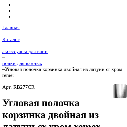
Главная
–
Каталог
–
аксессуары для ванн
–
полки для ванных
–
Угловая полочка корзинка двойная из латуни cr хром
remer
Арт.
RB277CR
Угловая полочка
корзинка двойная из
латуни cr хром remer