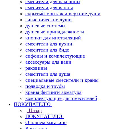
смесители для раковины
смесители для ванны
скрытый монтаж и верхние души
гигиенические души
душевые системы
душевые принадлежности
кнопки для инсталляций
смесители для кухни
смесители для биде
сифоны и комплектующие
аксессуары для ванн
раковины
смесители для душа
специальные смесители и краны
подводка и трубы
краны фитинги арматура
комплектующие для смесителей
ПОКУПАТЕЛЮ
Назад
ПОКУПАТЕЛЮ
О нашем магазине
Контакты