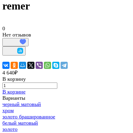
remer
0
Нет отзывов
4 640₽
В корзину
В корзине
Варианты
черный матовый
хром
золото брашированное
белый матовый
золото