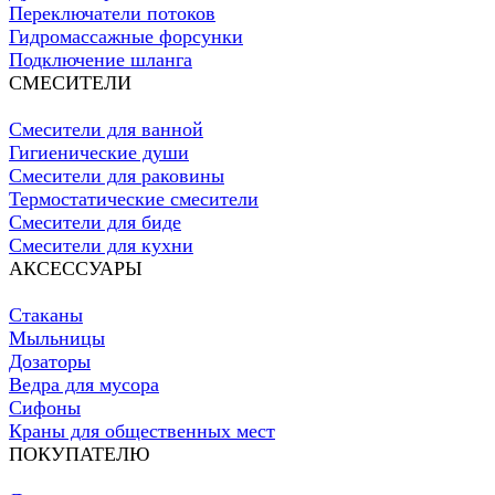
Переключатели потоков
Гидромассажные форсунки
Подключение шланга
СМЕСИТЕЛИ
Смесители для ванной
Гигиенические души
Смесители для раковины
Термостатические смесители
Смесители для биде
Смесители для кухни
АКСЕССУАРЫ
Стаканы
Мыльницы
Дозаторы
Ведра для мусора
Сифоны
Краны для общественных мест
ПОКУПАТЕЛЮ