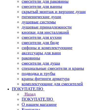
смесители для раковины
смесители для ванны
скрытый монтаж и верхние души
гигиенические души
душевые системы
душевые принадлежности
кнопки для инсталляций
смесители для кухни
смесители для биде
сифоны и комплектующие
аксессуары для ванн
раковины
смесители для душа
специальные смесители и краны
подводка и трубы
краны фитинги арматура
комплектующие для смесителей
ПОКУПАТЕЛЮ
Назад
ПОКУПАТЕЛЮ
О нашем магазине
Контакты