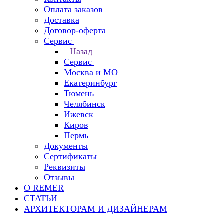
Оплата заказов
Доставка
Договор-оферта
Сервис
Назад
Сервис
Москва и МО
Екатеринбург
Тюмень
Челябинск
Ижевск
Киров
Пермь
Документы
Сертификаты
Реквизиты
Отзывы
О REMER
СТАТЬИ
АРХИТЕКТОРАМ И ДИЗАЙНЕРАМ