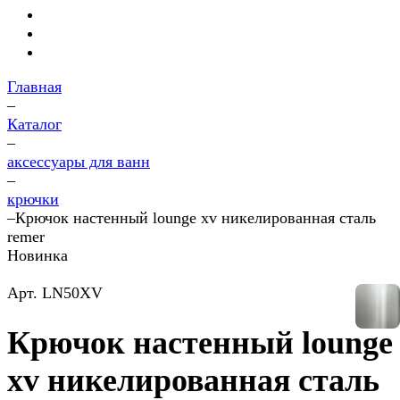
Главная
–
Каталог
–
аксессуары для ванн
–
крючки
–
Крючок настенный lounge xv никелированная сталь
remer
Новинка
Арт.
LN50XV
Крючок настенный lounge
xv никелированная сталь