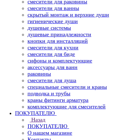
смесители для раковины
смесители для ванны
скрытый монтаж и верхние души
гигиенические души
душевые системы
душевые принадлежности
кнопки для инсталляций
смесители для кухни
смесители для биде
сифоны и комплектующие
аксессуары для ванн
раковины
смесители для душа
специальные смесители и краны
подводка и трубы
краны фитинги арматура
комплектующие для смесителей
ПОКУПАТЕЛЮ
Назад
ПОКУПАТЕЛЮ
О нашем магазине
Контакты