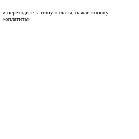
и переходите к этапу оплаты, нажав кнопку
«оплатить»