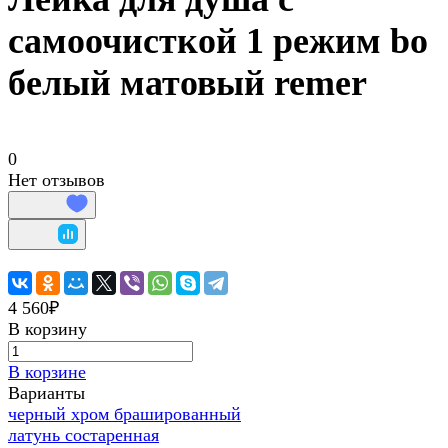
самоочисткой 1 режим bo
белый матовый remer
0
Нет отзывов
4 560₽
В корзину
В корзине
Варианты
черный хром брашированный
латунь состаренная