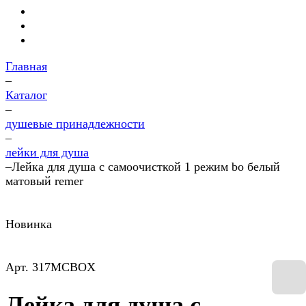
Главная
–
Каталог
–
душевые принадлежности
–
лейки для душа
–
Лейка для душа с самоочисткой 1 режим bo белый
матовый remer
Новинка
Арт.
317MCBOX
Лейка для душа с