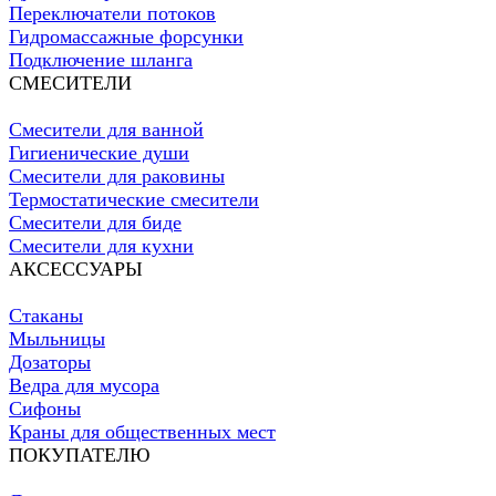
Переключатели потоков
Гидромассажные форсунки
Подключение шланга
СМЕСИТЕЛИ
Смесители для ванной
Гигиенические души
Смесители для раковины
Термостатические смесители
Смесители для биде
Смесители для кухни
АКСЕССУАРЫ
Стаканы
Мыльницы
Дозаторы
Ведра для мусора
Сифоны
Краны для общественных мест
ПОКУПАТЕЛЮ