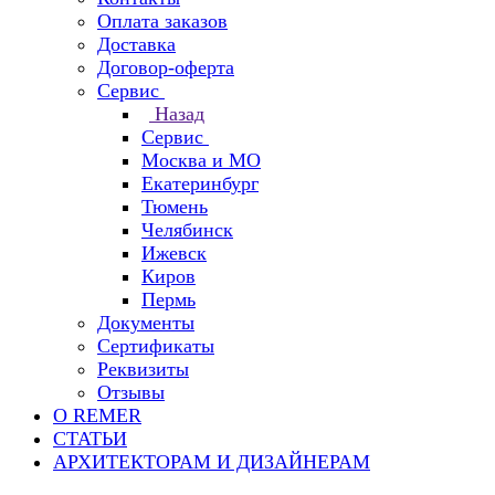
Оплата заказов
Доставка
Договор-оферта
Сервис
Назад
Сервис
Москва и МО
Екатеринбург
Тюмень
Челябинск
Ижевск
Киров
Пермь
Документы
Сертификаты
Реквизиты
Отзывы
О REMER
СТАТЬИ
АРХИТЕКТОРАМ И ДИЗАЙНЕРАМ