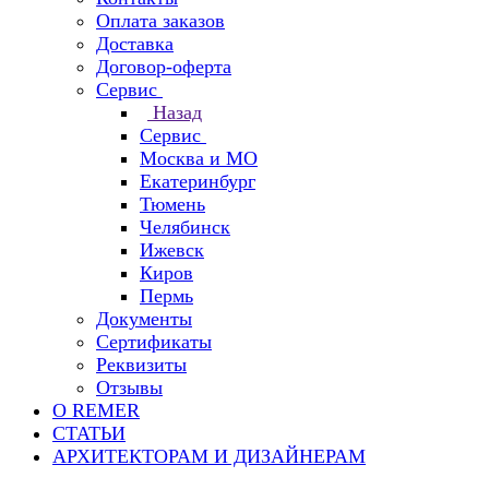
Оплата заказов
Доставка
Договор-оферта
Сервис
Назад
Сервис
Москва и МО
Екатеринбург
Тюмень
Челябинск
Ижевск
Киров
Пермь
Документы
Сертификаты
Реквизиты
Отзывы
О REMER
СТАТЬИ
АРХИТЕКТОРАМ И ДИЗАЙНЕРАМ