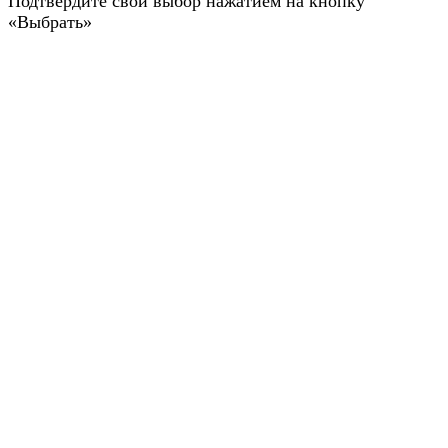
Подтвердите свой выбор нажатием на кнопку
«Выбрать»