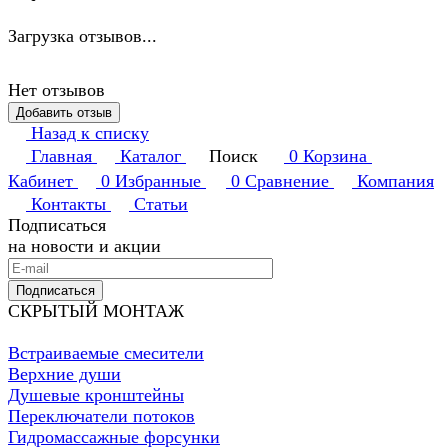
Загрузка отзывов...
Нет отзывов
Добавить отзыв
Назад к списку
Главная
Каталог
Поиск
0
Корзина
Кабинет
0
Избранные
0
Сравнение
Компания
Контакты
Статьи
Подписаться
на новости и акции
Подписаться
СКРЫТЫЙ МОНТАЖ
Встраиваемые смесители
Верхние души
Душевые кронштейны
Переключатели потоков
Гидромассажные форсунки