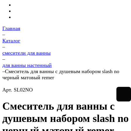
Главная
–
Каталог
–
смесители для ванны
–
для ванны настенный
–
Смеситель для ванны с душевым набором slash no
черный матовый remer
Арт.
SL02NO
Смеситель для ванны с
душевым набором slash no
черный матовый remer