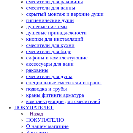
смесители для раковины
смесители для ванны
скрытый монтаж и верхние души
гигиенические души
душевые системы
душевые принадлежности
кнопки для инсталляций
смесители для кухни
смесители для биде
сифоны и комплектующие
аксессуары для ванн
раковины
смесители для душа
специальные смесители и краны
подводка и трубы
краны фитинги арматура
комплектующие для смесителей
ПОКУПАТЕЛЮ
Назад
ПОКУПАТЕЛЮ
О нашем магазине
Контакты