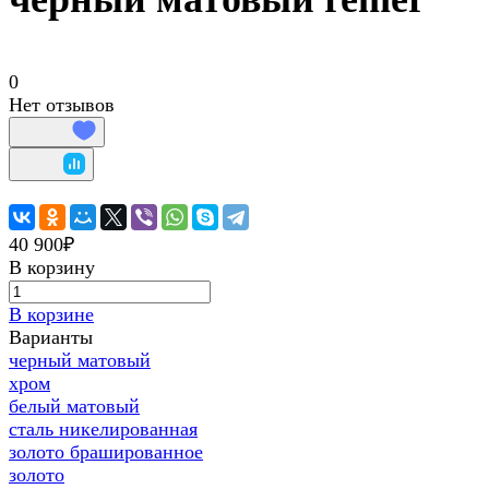
0
Нет отзывов
40 900₽
В корзину
В корзине
Варианты
черный матовый
хром
белый матовый
сталь никелированная
золото брашированное
золото