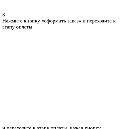
8
Нажмите кнопку «оформить заказ» и переходите к
этапу оплаты
и переходите к этапу оплаты, нажав кнопку