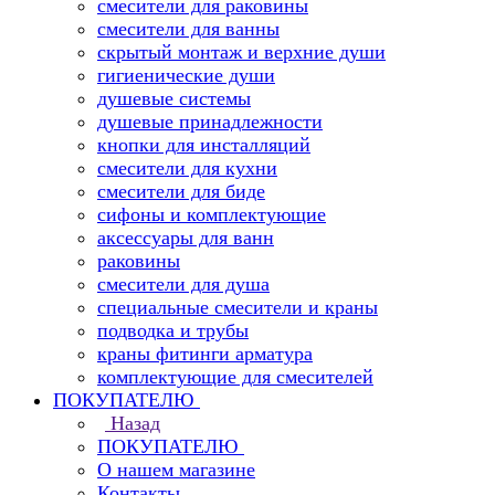
смесители для раковины
смесители для ванны
скрытый монтаж и верхние души
гигиенические души
душевые системы
душевые принадлежности
кнопки для инсталляций
смесители для кухни
смесители для биде
сифоны и комплектующие
аксессуары для ванн
раковины
смесители для душа
специальные смесители и краны
подводка и трубы
краны фитинги арматура
комплектующие для смесителей
ПОКУПАТЕЛЮ
Назад
ПОКУПАТЕЛЮ
О нашем магазине
Контакты