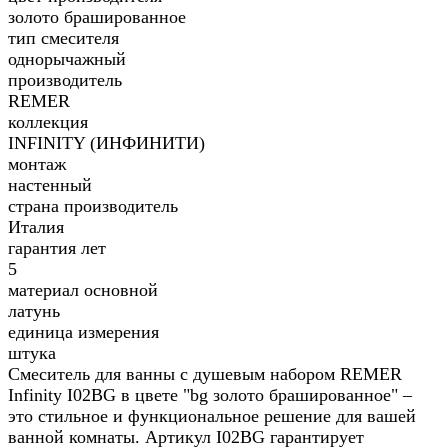
золото брашированное
тип смесителя
однорычажный
производитель
REMER
коллекция
INFINITY (ИНФИНИТИ)
монтаж
настенный
страна производитель
Италия
гарантия лет
5
материал основной
латунь
единица измерения
штука
Смеситель для ванны с душевым набором REMER
Infinity I02BG в цвете "bg золото брашированное" –
это стильное и функциональное решение для вашей
ванной комнаты. Артикул I02BG гарантирует