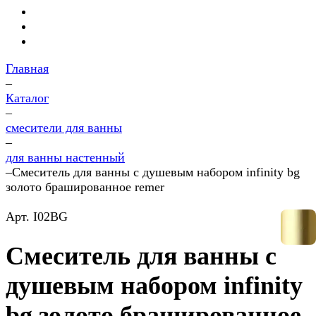
Главная
–
Каталог
–
смесители для ванны
–
для ванны настенный
–
Смеситель для ванны с душевым набором infinity bg
золото брашированное remer
Арт.
I02BG
Смеситель для ванны с
душевым набором infinity
bg золото брашированное