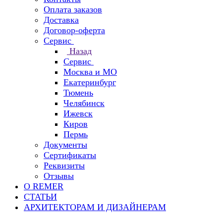
Оплата заказов
Доставка
Договор-оферта
Сервис
Назад
Сервис
Москва и МО
Екатеринбург
Тюмень
Челябинск
Ижевск
Киров
Пермь
Документы
Сертификаты
Реквизиты
Отзывы
О REMER
СТАТЬИ
АРХИТЕКТОРАМ И ДИЗАЙНЕРАМ