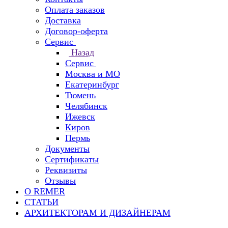
Оплата заказов
Доставка
Договор-оферта
Сервис
Назад
Сервис
Москва и МО
Екатеринбург
Тюмень
Челябинск
Ижевск
Киров
Пермь
Документы
Сертификаты
Реквизиты
Отзывы
О REMER
СТАТЬИ
АРХИТЕКТОРАМ И ДИЗАЙНЕРАМ