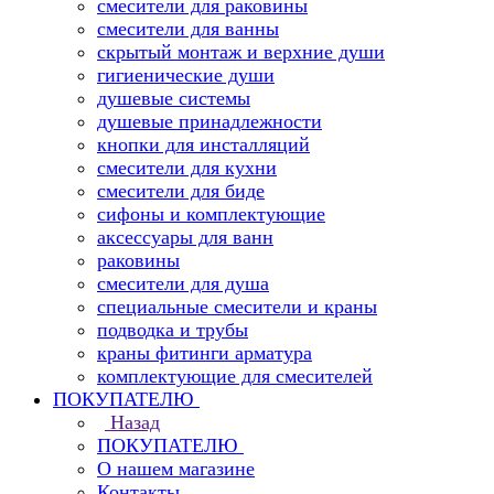
смесители для раковины
смесители для ванны
скрытый монтаж и верхние души
гигиенические души
душевые системы
душевые принадлежности
кнопки для инсталляций
смесители для кухни
смесители для биде
сифоны и комплектующие
аксессуары для ванн
раковины
смесители для душа
специальные смесители и краны
подводка и трубы
краны фитинги арматура
комплектующие для смесителей
ПОКУПАТЕЛЮ
Назад
ПОКУПАТЕЛЮ
О нашем магазине
Контакты