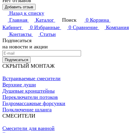
Нет отзывов
Добавить отзыв
Назад к списку
Главная
Каталог
Поиск
0
Корзина
Кабинет
0
Избранные
0
Сравнение
Компания
Контакты
Статьи
Подписаться
на новости и акции
Подписаться
СКРЫТЫЙ МОНТАЖ
Встраиваемые смесители
Верхние души
Душевые кронштейны
Переключатели потоков
Гидромассажные форсунки
Подключение шланга
СМЕСИТЕЛИ
Смесители для ванной