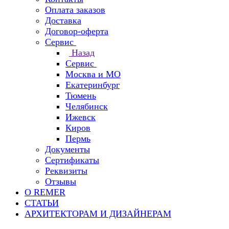
Оплата заказов
Доставка
Договор-оферта
Сервис
Назад
Сервис
Москва и МО
Екатеринбург
Тюмень
Челябинск
Ижевск
Киров
Пермь
Документы
Сертификаты
Реквизиты
Отзывы
О REMER
СТАТЬИ
АРХИТЕКТОРАМ И ДИЗАЙНЕРАМ