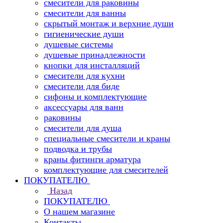
смесители для раковины
смесители для ванны
скрытый монтаж и верхние души
гигиенические души
душевые системы
душевые принадлежности
кнопки для инсталляций
смесители для кухни
смесители для биде
сифоны и комплектующие
аксессуары для ванн
раковины
смесители для душа
специальные смесители и краны
подводка и трубы
краны фитинги арматура
комплектующие для смесителей
ПОКУПАТЕЛЮ
Назад
ПОКУПАТЕЛЮ
О нашем магазине
Контакты