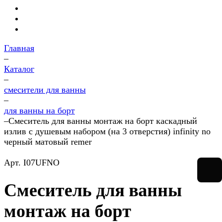
Главная
–
Каталог
–
смесители для ванны
–
для ванны на борт
–
Смеситель для ванны монтаж на борт каскадный
излив с душевым набором (на 3 отверстия) infinity no
черный матовый remer
Арт.
I07UFNO
Смеситель для ванны
монтаж на борт