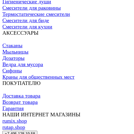
Гигиенические души
Смесители для раковины
Термостатические смесители
Смесители для биде
Смесители для кухни
АКСЕССУАРЫ
Стаканы
Мыльницы
Дозаторы
Ведра для мусора
Сифоны
Краны для общественных мест
ПОКУПАТЕЛЮ
Доставка товара
Возврат товара
Гарантия
НАШИ ИНТЕРНЕТ МАГАЗИНЫ
rumix.shop
rutap.shop
+7 495 128 19 58