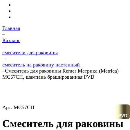
Главная
–
Каталог
–
смесители для раковины
–
смеситель на раковину настенный
–
Смеситель для раковины Remer Метрика (Metrica)
MC57CH, шампань брашированная PVD
Арт.
MC57CH
Смеситель для раковины