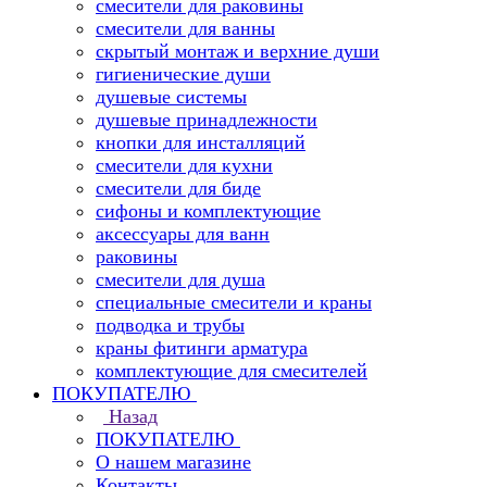
смесители для раковины
смесители для ванны
скрытый монтаж и верхние души
гигиенические души
душевые системы
душевые принадлежности
кнопки для инсталляций
смесители для кухни
смесители для биде
сифоны и комплектующие
аксессуары для ванн
раковины
смесители для душа
специальные смесители и краны
подводка и трубы
краны фитинги арматура
комплектующие для смесителей
ПОКУПАТЕЛЮ
Назад
ПОКУПАТЕЛЮ
О нашем магазине
Контакты