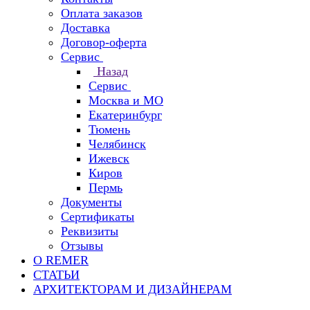
Оплата заказов
Доставка
Договор-оферта
Сервис
Назад
Сервис
Москва и МО
Екатеринбург
Тюмень
Челябинск
Ижевск
Киров
Пермь
Документы
Сертификаты
Реквизиты
Отзывы
О REMER
СТАТЬИ
АРХИТЕКТОРАМ И ДИЗАЙНЕРАМ