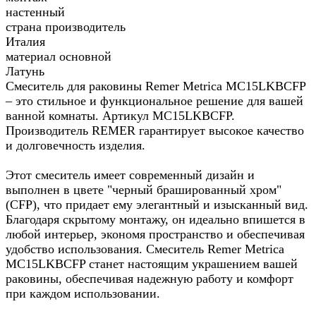
настенный
страна производитель
Италия
материал основной
Латунь
Смеситель для раковины Remer Metrica MC15LKBCFP
– это стильное и функциональное решение для вашей
ванной комнаты. Артикул MC15LKBCFP.
Производитель REMER гарантирует высокое качество
и долговечность изделия.
Этот смеситель имеет современный дизайн и
выполнен в цвете "черный брашированный хром"
(CFP), что придает ему элегантный и изысканный вид.
Благодаря скрытому монтажу, он идеально впишется в
любой интерьер, экономя пространство и обеспечивая
удобство использования. Смеситель Remer Metrica
MC15LKBCFP станет настоящим украшением вашей
раковины, обеспечивая надежную работу и комфорт
при каждом использовании.