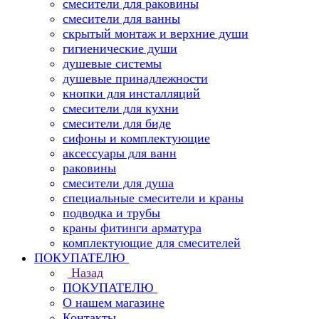
смесители для раковины
смесители для ванны
скрытый монтаж и верхние души
гигиенические души
душевые системы
душевые принадлежности
кнопки для инсталляций
смесители для кухни
смесители для биде
сифоны и комплектующие
аксессуары для ванн
раковины
смесители для душа
специальные смесители и краны
подводка и трубы
краны фитинги арматура
комплектующие для смесителей
ПОКУПАТЕЛЮ
Назад
ПОКУПАТЕЛЮ
О нашем магазине
Контакты