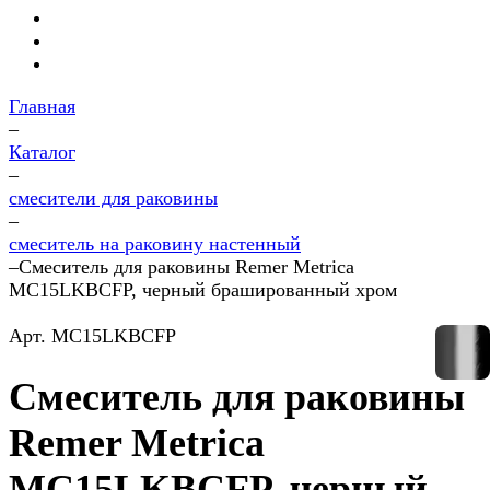
Главная
–
Каталог
–
смесители для раковины
–
смеситель на раковину настенный
–
Смеситель для раковины Remer Metrica
MC15LKBCFP, черный брашированный хром
Арт.
MC15LKBCFP
Смеситель для раковины
Remer Metrica
MC15LKBCFP, черный