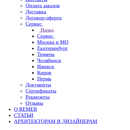
Оплата заказов
Доставка
Договор-оферта
Сервис
Назад
Сервис
Москва и МО
Екатеринбург
Тюмень
Челябинск
Ижевск
Киров
Пермь
Документы
Сертификаты
Реквизиты
Отзывы
О REMER
СТАТЬИ
АРХИТЕКТОРАМ И ДИЗАЙНЕРАМ