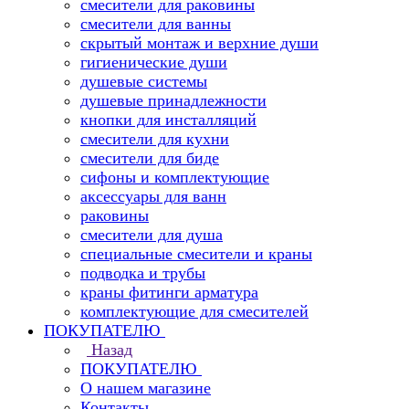
смесители для раковины
смесители для ванны
скрытый монтаж и верхние души
гигиенические души
душевые системы
душевые принадлежности
кнопки для инсталляций
смесители для кухни
смесители для биде
сифоны и комплектующие
аксессуары для ванн
раковины
смесители для душа
специальные смесители и краны
подводка и трубы
краны фитинги арматура
комплектующие для смесителей
ПОКУПАТЕЛЮ
Назад
ПОКУПАТЕЛЮ
О нашем магазине
Контакты