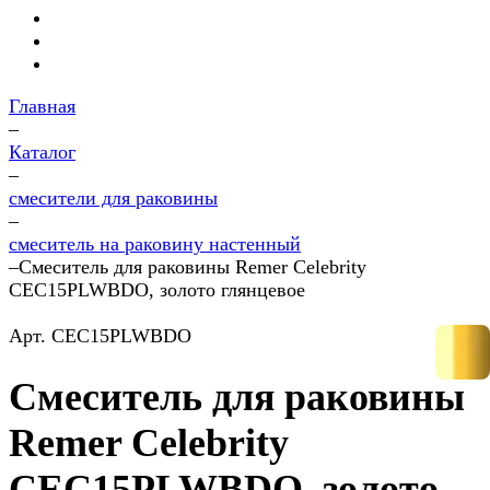
Главная
–
Каталог
–
смесители для раковины
–
смеситель на раковину настенный
–
Смеситель для раковины Remer Celebrity
CEC15PLWBDO, золото глянцевое
Арт.
CEC15PLWBDO
Смеситель для раковины
Remer Celebrity
CEC15PLWBDO, золото