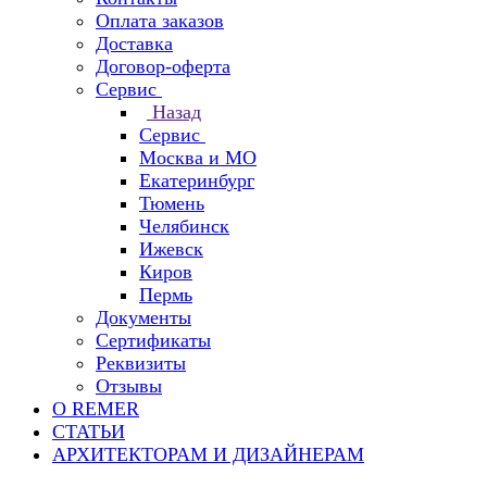
Оплата заказов
Доставка
Договор-оферта
Сервис
Назад
Сервис
Москва и МО
Екатеринбург
Тюмень
Челябинск
Ижевск
Киров
Пермь
Документы
Сертификаты
Реквизиты
Отзывы
О REMER
СТАТЬИ
АРХИТЕКТОРАМ И ДИЗАЙНЕРАМ