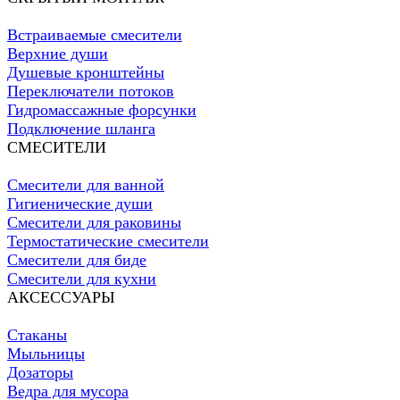
Встраиваемые смесители
Верхние души
Душевые кронштейны
Переключатели потоков
Гидромассажные форсунки
Подключение шланга
СМЕСИТЕЛИ
Смесители для ванной
Гигиенические души
Смесители для раковины
Термостатические смесители
Смесители для биде
Смесители для кухни
АКСЕССУАРЫ
Стаканы
Мыльницы
Дозаторы
Ведра для мусора