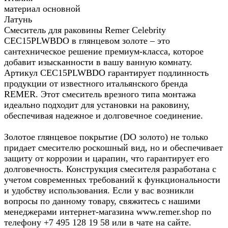
материал основной
Латунь
Смеситель для раковины Remer Celebrity
CEC15PLWBDO в глянцевом золоте – это
сантехническое решение премиум-класса, которое
добавит изысканности в вашу ванную комнату.
Артикул CEC15PLWBDO гарантирует подлинность
продукции от известного итальянского бренда
REMER. Этот смеситель врезного типа монтажа
идеально подходит для установки на раковину,
обеспечивая надежное и долговечное соединение.
Золотое глянцевое покрытие (DO золото) не только
придает смесителю роскошный вид, но и обеспечивает
защиту от коррозии и царапин, что гарантирует его
долговечность. Конструкция смесителя разработана с
учетом современных требований к функциональности
и удобству использования. Если у вас возникли
вопросы по данному товару, свяжитесь с нашими
менеджерами интернет-магазина www.remer.shop по
телефону +7 495 128 19 58 или в чате на сайте.