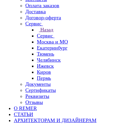
Оплата заказов
Доставка
Договор-оферта
Сервис
Назад
Сервис
Москва и МО
Екатеринбург
Тюмень
Челябинск
Ижевск
Киров
Пермь
Документы
Сертификаты
Реквизиты
Отзывы
О REMER
СТАТЬИ
АРХИТЕКТОРАМ И ДИЗАЙНЕРАМ