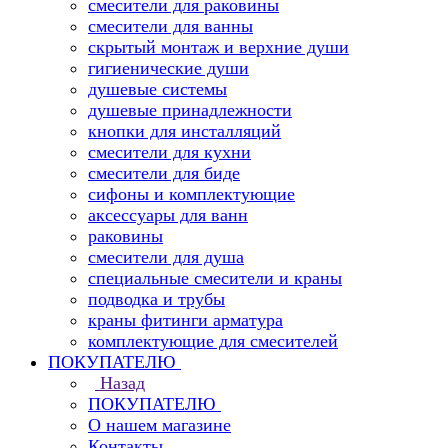
смесители для раковины
смесители для ванны
скрытый монтаж и верхние души
гигиенические души
душевые системы
душевые принадлежности
кнопки для инсталляций
смесители для кухни
смесители для биде
сифоны и комплектующие
аксессуары для ванн
раковины
смесители для душа
специальные смесители и краны
подводка и трубы
краны фитинги арматура
комплектующие для смесителей
ПОКУПАТЕЛЮ
Назад
ПОКУПАТЕЛЮ
О нашем магазине
Контакты