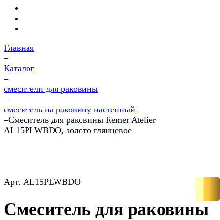
Главная
–
Каталог
–
смесители для раковины
–
смеситель на раковину настенный
–
Смеситель для раковины Remer Atelier
AL15PLWBDO, золото глянцевое
Арт.
AL15PLWBDO
Смеситель для раковины