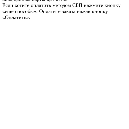
Если хотите оплатить методом СБП нажмите кнопку
«еще способы». Оплатите заказа нажав кнопку
«Оплатить».