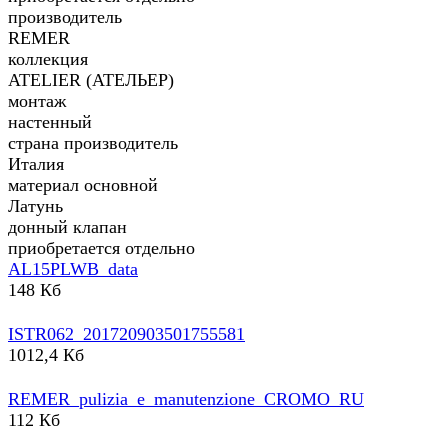
производитель
REMER
коллекция
ATELIER (АТЕЛЬЕР)
монтаж
настенный
страна производитель
Италия
материал основной
Латунь
донный клапан
приобретается отдельно
AL15PLWB_data
148 Кб
ISTR062_201720903501755581
1012,4 Кб
REMER_pulizia_e_manutenzione_CROMO_RU
112 Кб