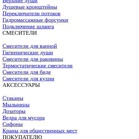
Верхние души
Душевые кронштейны
Переключатели потоков
Гидромассажные форсунки
Подключение шланга
СМЕСИТЕЛИ
Смесители для ванной
Гигиенические души
Смесители для раковины
Термостатические смесители
Смесители для биде
Смесители для кухни
АКСЕССУАРЫ
Стаканы
Мыльницы
Дозаторы
Ведра для мусора
Сифоны
Краны для общественных мест
ПОКУПАТЕЛЮ