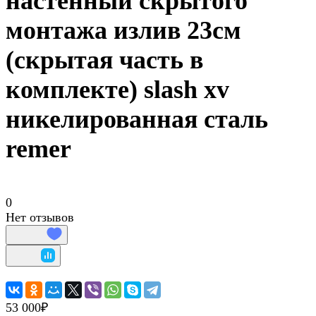
настенный скрытого
монтажа излив 23см
(скрытая часть в
комплекте) slash xv
никелированная сталь
remer
0
Нет отзывов
53 000₽