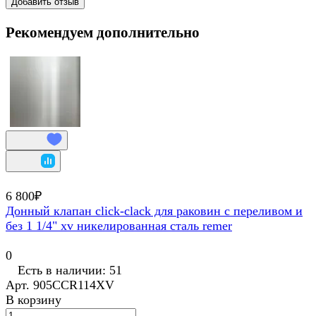
Добавить отзыв
Рекомендуем дополнительно
6 800₽
Донный клапан click-clack для раковин с переливом и
без 1 1/4" xv никелированная сталь remer
0
Есть в наличии: 51
Арт.
905CCR114XV
В корзину