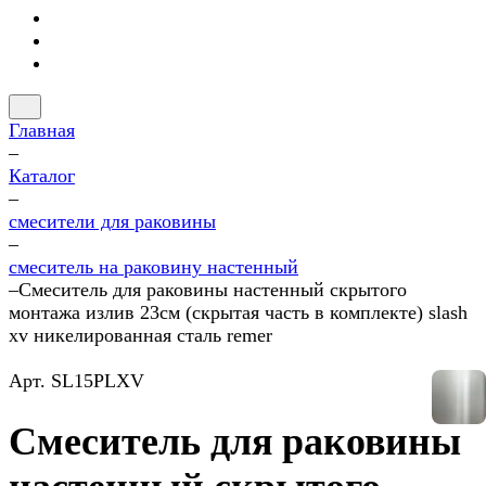
Главная
–
Каталог
–
смесители для раковины
–
смеситель на раковину настенный
–
Смеситель для раковины настенный скрытого
монтажа излив 23см (скрытая часть в комплекте) slash
xv никелированная сталь remer
Арт.
SL15PLXV
Смеситель для раковины