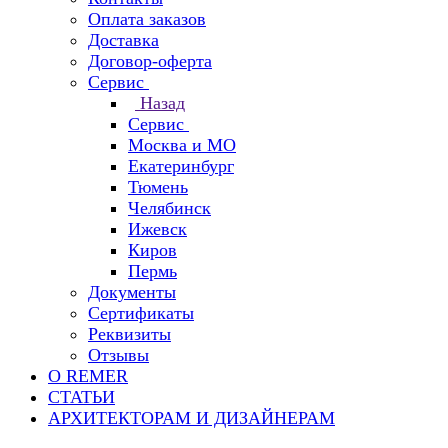
Оплата заказов
Доставка
Договор-оферта
Сервис
Назад
Сервис
Москва и МО
Екатеринбург
Тюмень
Челябинск
Ижевск
Киров
Пермь
Документы
Сертификаты
Реквизиты
Отзывы
О REMER
СТАТЬИ
АРХИТЕКТОРАМ И ДИЗАЙНЕРАМ