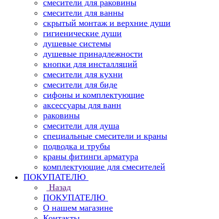
смесители для раковины
смесители для ванны
скрытый монтаж и верхние души
гигиенические души
душевые системы
душевые принадлежности
кнопки для инсталляций
смесители для кухни
смесители для биде
сифоны и комплектующие
аксессуары для ванн
раковины
смесители для душа
специальные смесители и краны
подводка и трубы
краны фитинги арматура
комплектующие для смесителей
ПОКУПАТЕЛЮ
Назад
ПОКУПАТЕЛЮ
О нашем магазине
Контакты