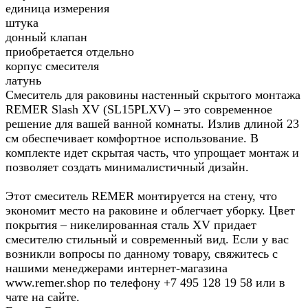
единица измерения
штука
донный клапан
приобретается отдельно
корпус смесителя
латунь
Смеситель для раковины настенный скрытого монтажа
REMER Slash XV (SL15PLXV) – это современное
решение для вашей ванной комнаты. Излив длиной 23
см обеспечивает комфортное использование. В
комплекте идет скрытая часть, что упрощает монтаж и
позволяет создать минималистичный дизайн.
Этот смеситель REMER монтируется на стену, что
экономит место на раковине и облегчает уборку. Цвет
покрытия – никелированная сталь XV придает
смесителю стильный и современный вид. Если у вас
возникли вопросы по данному товару, свяжитесь с
нашими менеджерами интернет-магазина
www.remer.shop по телефону +7 495 128 19 58 или в
чате на сайте.