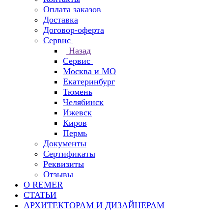
Оплата заказов
Доставка
Договор-оферта
Сервис
Назад
Сервис
Москва и МО
Екатеринбург
Тюмень
Челябинск
Ижевск
Киров
Пермь
Документы
Сертификаты
Реквизиты
Отзывы
О REMER
СТАТЬИ
АРХИТЕКТОРАМ И ДИЗАЙНЕРАМ