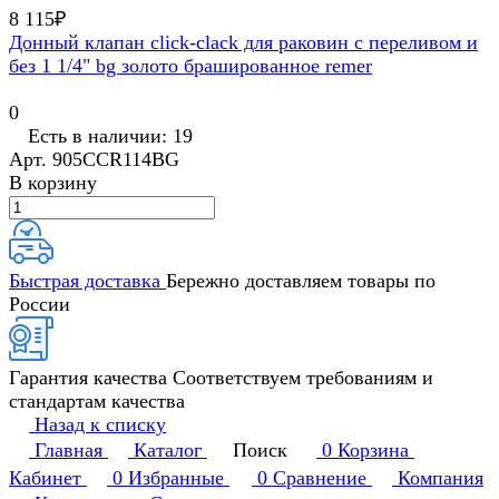
8 115₽
Донный клапан click-clack для раковин с переливом и
без 1 1/4" bg золото брашированное remer
0
Есть в наличии: 19
Арт.
905CCR114BG
В корзину
Быстрая доставка
Бережно доставляем товары по
России
Гарантия качества
Соответствуем требованиям и
стандартам качества
Назад к списку
Главная
Каталог
Поиск
0
Корзина
Кабинет
0
Избранные
0
Сравнение
Компания