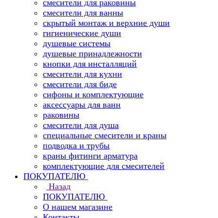
смесители для раковины
смесители для ванны
скрытый монтаж и верхние души
гигиенические души
душевые системы
душевые принадлежности
кнопки для инсталляций
смесители для кухни
смесители для биде
сифоны и комплектующие
аксессуары для ванн
раковины
смесители для душа
специальные смесители и краны
подводка и трубы
краны фитинги арматура
комплектующие для смесителей
ПОКУПАТЕЛЮ
Назад
ПОКУПАТЕЛЮ
О нашем магазине
Контакты