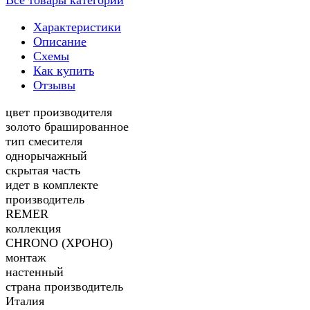
Все товары категории
Характеристики
Описание
Схемы
Как купить
Отзывы
цвет производителя
золото брашированное
тип смесителя
однорычажный
скрытая часть
идет в комплекте
производитель
REMER
коллекция
CHRONO (ХРОНО)
монтаж
настенный
страна производитель
Италия