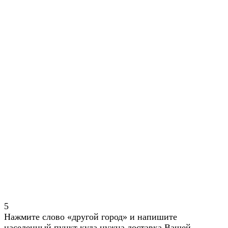
5
Нажмите слово «другой город» и напишите
населенный пункт куда нужна доставка Вашей