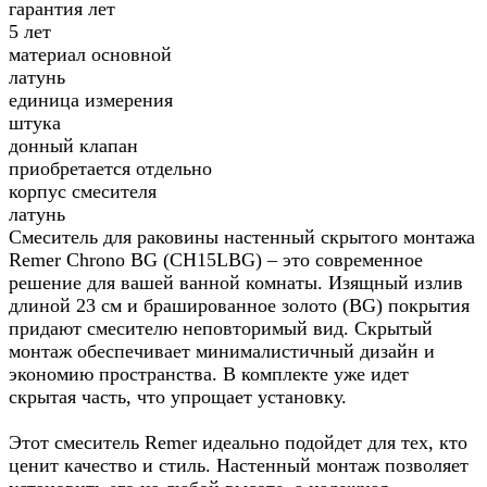
гарантия лет
5 лет
материал основной
латунь
единица измерения
штука
донный клапан
приобретается отдельно
корпус смесителя
латунь
Смеситель для раковины настенный скрытого монтажа
Remer Chrono BG (CH15LBG) – это современное
решение для вашей ванной комнаты. Изящный излив
длиной 23 см и брашированное золото (BG) покрытия
придают смесителю неповторимый вид. Скрытый
монтаж обеспечивает минималистичный дизайн и
экономию пространства. В комплекте уже идет
скрытая часть, что упрощает установку.
Этот смеситель Remer идеально подойдет для тех, кто
ценит качество и стиль. Настенный монтаж позволяет