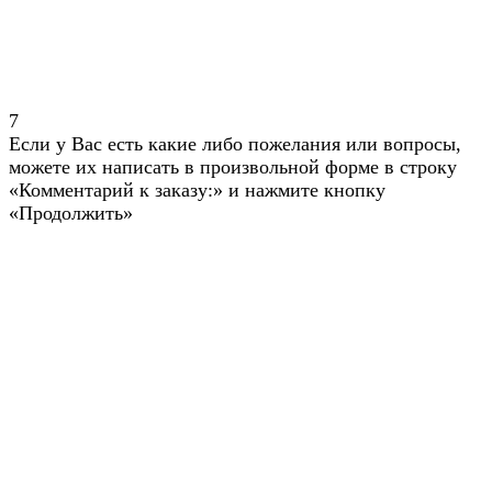
7
Если у Вас есть какие либо пожелания или вопросы,
можете их написать в произвольной форме в строку
«Комментарий к заказу:» и нажмите кнопку
«Продолжить»