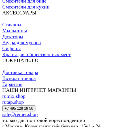
Смесители для биде
Смесители для кухни
АКСЕССУАРЫ
Стаканы
Мыльницы
Дозаторы
Ведра для мусора
Сифоны
Краны для общественных мест
ПОКУПАТЕЛЮ
Доставка товара
Возврат товара
Гарантия
НАШИ ИНТЕРНЕТ МАГАЗИНЫ
rumix.shop
rutap.shop
+7 495 128 19 58
sale@remer.shop
только для почтовой кореспонденции
г.Москва, Кронштадтский бульвар, 15к1 - 24