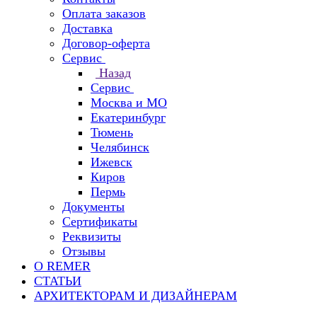
Оплата заказов
Доставка
Договор-оферта
Сервис
Назад
Сервис
Москва и МО
Екатеринбург
Тюмень
Челябинск
Ижевск
Киров
Пермь
Документы
Сертификаты
Реквизиты
Отзывы
О REMER
СТАТЬИ
АРХИТЕКТОРАМ И ДИЗАЙНЕРАМ