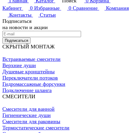
Главная
Каталог
Поиск
0
Корзина
Кабинет
0
Избранные
0
Сравнение
Компания
Контакты
Статьи
Подписаться
на новости и акции
Подписаться
СКРЫТЫЙ МОНТАЖ
Встраиваемые смесители
Верхние души
Душевые кронштейны
Переключатели потоков
Гидромассажные форсунки
Подключение шланга
СМЕСИТЕЛИ
Смесители для ванной
Гигиенические души
Смесители для раковины
Термостатические смесители