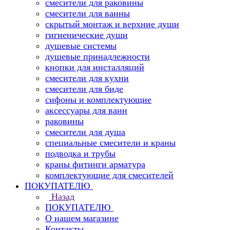
смесители для раковины
смесители для ванны
скрытый монтаж и верхние души
гигиенические души
душевые системы
душевые принадлежности
кнопки для инсталляций
смесители для кухни
смесители для биде
сифоны и комплектующие
аксессуары для ванн
раковины
смесители для душа
специальные смесители и краны
подводка и трубы
краны фитинги арматура
комплектующие для смесителей
ПОКУПАТЕЛЮ
Назад
ПОКУПАТЕЛЮ
О нашем магазине
Контакты