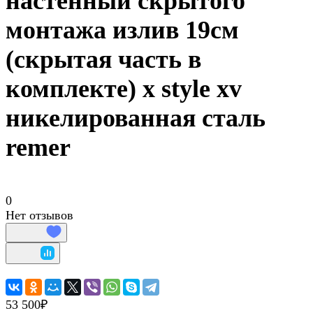
настенный скрытого
монтажа излив 19см
(скрытая часть в
комплекте) x style xv
никелированная сталь
remer
0
Нет отзывов
53 500₽