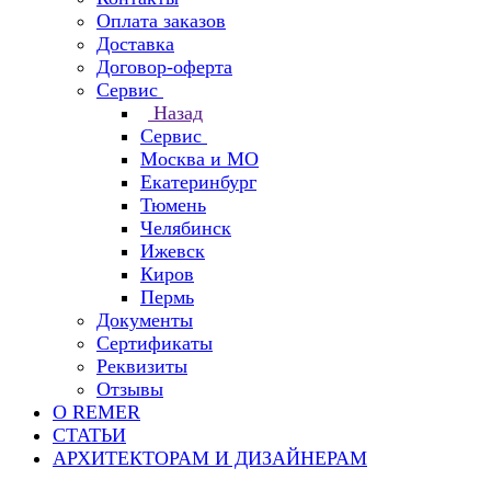
Оплата заказов
Доставка
Договор-оферта
Сервис
Назад
Сервис
Москва и МО
Екатеринбург
Тюмень
Челябинск
Ижевск
Киров
Пермь
Документы
Сертификаты
Реквизиты
Отзывы
О REMER
СТАТЬИ
АРХИТЕКТОРАМ И ДИЗАЙНЕРАМ