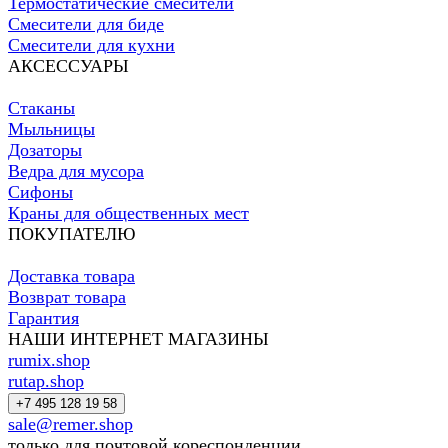
Термостатические смесители
Смесители для биде
Смесители для кухни
АКСЕССУАРЫ
Стаканы
Мыльницы
Дозаторы
Ведра для мусора
Сифоны
Краны для общественных мест
ПОКУПАТЕЛЮ
Доставка товара
Возврат товара
Гарантия
НАШИ ИНТЕРНЕТ МАГАЗИНЫ
rumix.shop
rutap.shop
+7 495 128 19 58
sale@remer.shop
только для почтовой кореспонденции