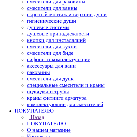
смесители для раковины
смесители для ванны
скрытый монтаж и верхние души
гигиенические души
душевые системы
душевые принадлежности
кнопки для инсталляций
смесители для кухни
смесители для биде
сифоны и комплектующие
аксессуары для ванн
раковины
смесители для душа
специальные смесители и краны
подводка и трубы
краны фитинги арматура
комплектующие для смесителей
ПОКУПАТЕЛЮ
Назад
ПОКУПАТЕЛЮ
О нашем магазине
Контакты