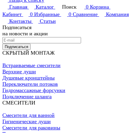
Назад к списку
Главная
Каталог
Поиск
0
Корзина
Кабинет
0
Избранные
0
Сравнение
Компания
Контакты
Статьи
Подписаться
на новости и акции
Подписаться
СКРЫТЫЙ МОНТАЖ
Встраиваемые смесители
Верхние души
Душевые кронштейны
Переключатели потоков
Гидромассажные форсунки
Подключение шланга
СМЕСИТЕЛИ
Смесители для ванной
Гигиенические души
Смесители для раковины