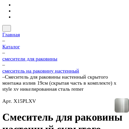
Главная
–
Каталог
–
смесители для раковины
–
смеситель на раковину настенный
–
Смеситель для раковины настенный скрытого
монтажа излив 19см (скрытая часть в комплекте) x
style xv никелированная сталь remer
Арт.
X15PLXV
Смеситель для раковины