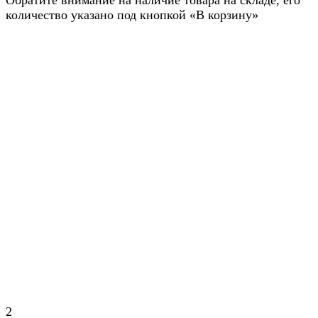
Обратите внимание на наличие товара на складе, его
количество указано под кнопкой «В корзину»
2