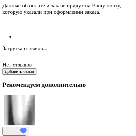
Данные об оплате и заказе придут на Вашу почту,
которую указали при оформлении заказа.
Загрузка отзывов...
Нет отзывов
Добавить отзыв
Рекомендуем дополнительно