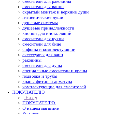
смесители для раковины
смесители для ванны
скрытый монтаж и верхние души
гигиенические души
душевые системы
душевые принадлежности
кнопки для инсталляций
смесители для кухни
смесители для биде
сифоны и комплектующие
аксессуары для ванн
раковины
смесители для душа
специальные смесители и краны
подводка и трубы
краны фитинги арматура
комплектующие для смесителей
ПОКУПАТЕЛЮ
Назад
ПОКУПАТЕЛЮ
О нашем магазине
Контакты