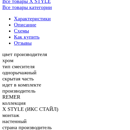
Все товары X STYLE
Все товары категории
Характеристики
Описание
Схемы
Как купить
Отзывы
цвет производителя
хром
тип смесителя
однорычажный
скрытая часть
идет в комплекте
производитель
REMER
коллекция
X STYLE (ИКС СТАЙЛ)
монтаж
настенный
страна производитель