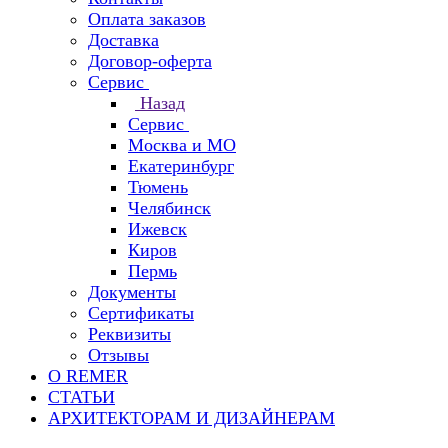
Оплата заказов
Доставка
Договор-оферта
Сервис
Назад
Сервис
Москва и МО
Екатеринбург
Тюмень
Челябинск
Ижевск
Киров
Пермь
Документы
Сертификаты
Реквизиты
Отзывы
О REMER
СТАТЬИ
АРХИТЕКТОРАМ И ДИЗАЙНЕРАМ