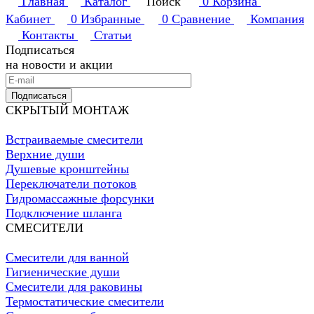
Главная
Каталог
Поиск
0
Корзина
Кабинет
0
Избранные
0
Сравнение
Компания
Контакты
Статьи
Подписаться
на новости и акции
Подписаться
СКРЫТЫЙ МОНТАЖ
Встраиваемые смесители
Верхние души
Душевые кронштейны
Переключатели потоков
Гидромассажные форсунки
Подключение шланга
СМЕСИТЕЛИ
Смесители для ванной
Гигиенические души
Смесители для раковины
Термостатические смесители