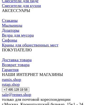
Смесители для биде
Смесители для кухни
АКСЕССУАРЫ
Стаканы
Мыльницы
Дозаторы
Ведра для мусора
Сифоны
Краны для общественных мест
ПОКУПАТЕЛЮ
Доставка товара
Возврат товара
Гарантия
НАШИ ИНТЕРНЕТ МАГАЗИНЫ
rumix.shop
rutap.shop
+7 495 128 19 58
sale@remer.shop
только для почтовой кореспонденции
г.Москва, Кронштадтский бульвар, 15к1 - 24