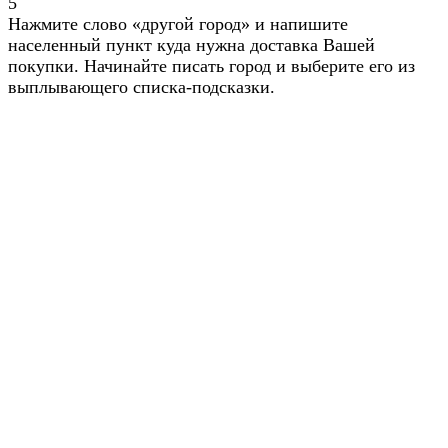
5
Нажмите слово «другой город» и напишите
населенный пункт куда нужна доставка Вашей
покупки. Начинайте писать город и выберите его из
выплывающего списка-подсказки.