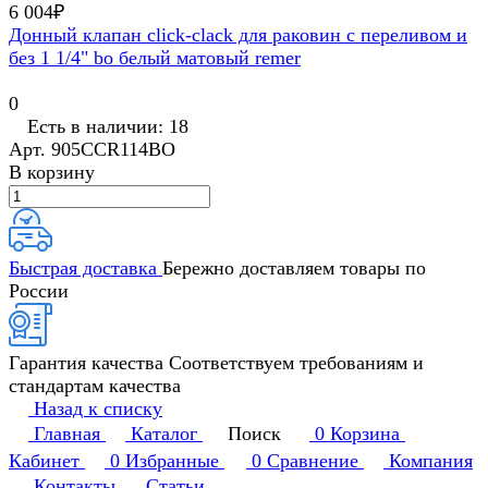
6 004₽
Донный клапан click-clack для раковин с переливом и
без 1 1/4" bo белый матовый remer
0
Есть в наличии: 18
Арт.
905CCR114BO
В корзину
Быстрая доставка
Бережно доставляем товары по
России
Гарантия качества
Соответствуем требованиям и
стандартам качества
Назад к списку
Главная
Каталог
Поиск
0
Корзина
Кабинет
0
Избранные
0
Сравнение
Компания
Контакты
Статьи