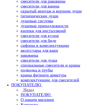
смесители для раковины
смесители для ванны
скрытый монтаж и верхние души
гигиенические души
душевые системы
душевые принадлежности
кнопки для инсталляций
смесители для кухни
смесители для биде
сифоны и комплектующие
аксессуары для ванн
раковины
смесители для душа
специальные смесители и краны
подводка и трубы
краны фитинги арматура
комплектующие для смесителей
ПОКУПАТЕЛЮ
Назад
ПОКУПАТЕЛЮ
О нашем магазине
Контакты