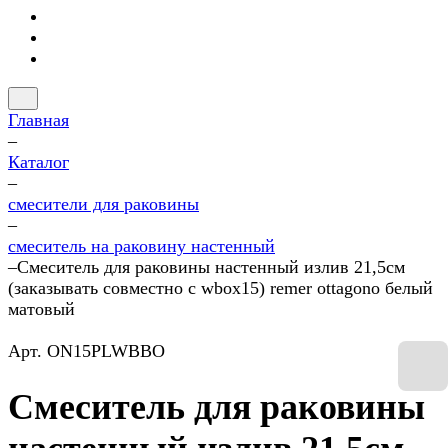
Главная
–
Каталог
–
смесители для раковины
–
смеситель на раковину настенный
–
Смеситель для раковины настенный излив 21,5см
(заказывать совместно с wbox15) remer ottagono белый
матовый
Арт.
ON15PLWBBO
Смеситель для раковины