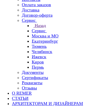
Оплата заказов
Доставка
Договор-оферта
Сервис
Назад
Сервис
Москва и МО
Екатеринбург
Тюмень
Челябинск
Ижевск
Киров
Пермь
Документы
Сертификаты
Реквизиты
Отзывы
О REMER
СТАТЬИ
АРХИТЕКТОРАМ И ДИЗАЙНЕРАМ