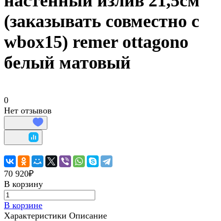
настенный излив 21,5см
(заказывать совместно с
wbox15) remer ottagono
белый матовый
0
Нет отзывов
70 920₽
В корзину
В корзине
Характеристики
Описание