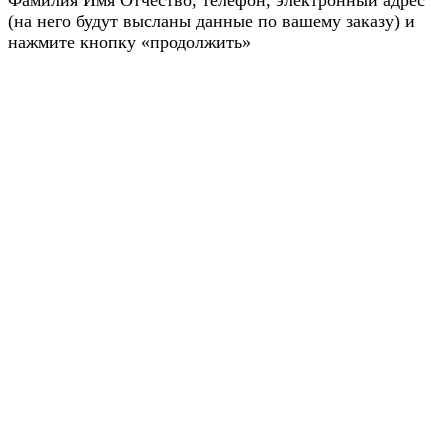
Фамилия Имя Отчество, телефон, электронный адрес
(на него будут высланы данные по вашему заказу) и
нажмите кнопку «продолжить»