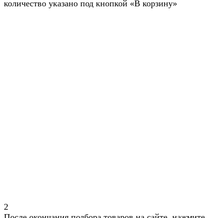
количество указано под кнопкой «В корзину»
2
После окончания подбора товаров на сайте, нажмите