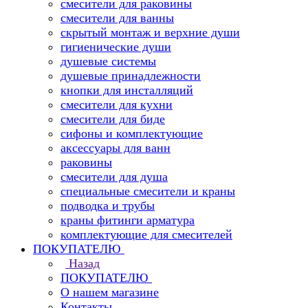
смесители для раковины
смесители для ванны
скрытый монтаж и верхние души
гигиенические души
душевые системы
душевые принадлежности
кнопки для инсталляций
смесители для кухни
смесители для биде
сифоны и комплектующие
аксессуары для ванн
раковины
смесители для душа
специальные смесители и краны
подводка и трубы
краны фитинги арматура
комплектующие для смесителей
ПОКУПАТЕЛЮ
Назад
ПОКУПАТЕЛЮ
О нашем магазине
Контакты