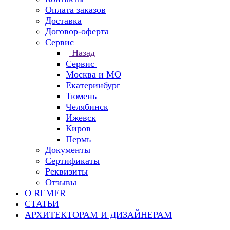
Оплата заказов
Доставка
Договор-оферта
Сервис
Назад
Сервис
Москва и МО
Екатеринбург
Тюмень
Челябинск
Ижевск
Киров
Пермь
Документы
Сертификаты
Реквизиты
Отзывы
О REMER
СТАТЬИ
АРХИТЕКТОРАМ И ДИЗАЙНЕРАМ