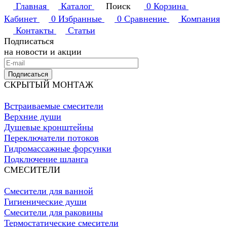
Главная
Каталог
Поиск
0
Корзина
Кабинет
0
Избранные
0
Сравнение
Компания
Контакты
Статьи
Подписаться
на новости и акции
Подписаться
СКРЫТЫЙ МОНТАЖ
Встраиваемые смесители
Верхние души
Душевые кронштейны
Переключатели потоков
Гидромассажные форсунки
Подключение шланга
СМЕСИТЕЛИ
Смесители для ванной
Гигиенические души
Смесители для раковины
Термостатические смесители