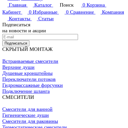
Главная
Каталог
Поиск
0
Корзина
Кабинет
0
Избранные
0
Сравнение
Компания
Контакты
Статьи
Подписаться
на новости и акции
Подписаться
СКРЫТЫЙ МОНТАЖ
Встраиваемые смесители
Верхние души
Душевые кронштейны
Переключатели потоков
Гидромассажные форсунки
Подключение шланга
СМЕСИТЕЛИ
Смесители для ванной
Гигиенические души
Смесители для раковины
Термостатические смесители