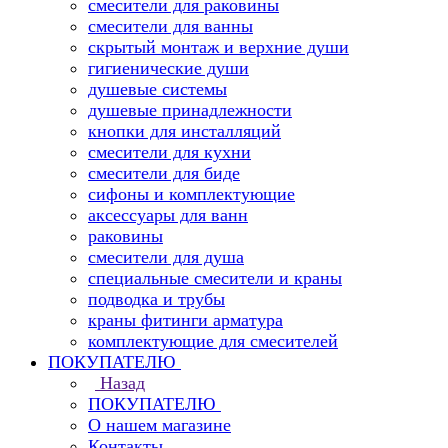
смесители для раковины
смесители для ванны
скрытый монтаж и верхние души
гигиенические души
душевые системы
душевые принадлежности
кнопки для инсталляций
смесители для кухни
смесители для биде
сифоны и комплектующие
аксессуары для ванн
раковины
смесители для душа
специальные смесители и краны
подводка и трубы
краны фитинги арматура
комплектующие для смесителей
ПОКУПАТЕЛЮ
Назад
ПОКУПАТЕЛЮ
О нашем магазине
Контакты