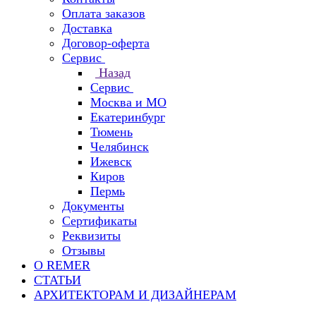
Оплата заказов
Доставка
Договор-оферта
Сервис
Назад
Сервис
Москва и МО
Екатеринбург
Тюмень
Челябинск
Ижевск
Киров
Пермь
Документы
Сертификаты
Реквизиты
Отзывы
О REMER
СТАТЬИ
АРХИТЕКТОРАМ И ДИЗАЙНЕРАМ