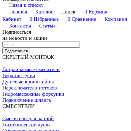
Назад к списку
Главная
Каталог
Поиск
0
Корзина
Кабинет
0
Избранные
0
Сравнение
Компания
Контакты
Статьи
Подписаться
на новости и акции
Подписаться
СКРЫТЫЙ МОНТАЖ
Встраиваемые смесители
Верхние души
Душевые кронштейны
Переключатели потоков
Гидромассажные форсунки
Подключение шланга
СМЕСИТЕЛИ
Смесители для ванной
Гигиенические души
Смесители для раковины