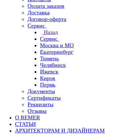
Оплата заказов
Доставка
Договор-оферта
Сервис
Назад
Сервис
Москва и МО
Екатеринбург
Тюмень
Челябинск
Ижевск
Киров
Пермь
Документы
Сертификаты
Реквизиты
Отзывы
О REMER
СТАТЬИ
АРХИТЕКТОРАМ И ДИЗАЙНЕРАМ