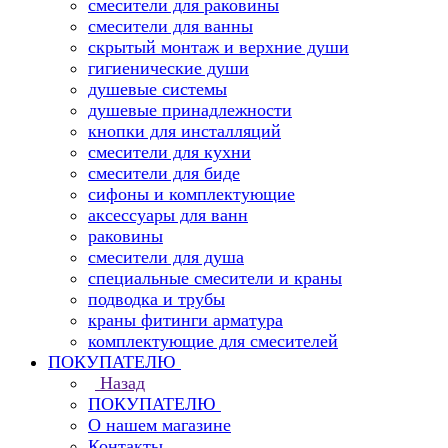
смесители для раковины
смесители для ванны
скрытый монтаж и верхние души
гигиенические души
душевые системы
душевые принадлежности
кнопки для инсталляций
смесители для кухни
смесители для биде
сифоны и комплектующие
аксессуары для ванн
раковины
смесители для душа
специальные смесители и краны
подводка и трубы
краны фитинги арматура
комплектующие для смесителей
ПОКУПАТЕЛЮ
Назад
ПОКУПАТЕЛЮ
О нашем магазине
Контакты