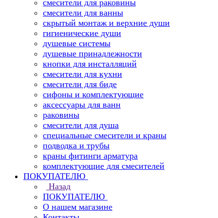
смесители для раковины
смесители для ванны
скрытый монтаж и верхние души
гигиенические души
душевые системы
душевые принадлежности
кнопки для инсталляций
смесители для кухни
смесители для биде
сифоны и комплектующие
аксессуары для ванн
раковины
смесители для душа
специальные смесители и краны
подводка и трубы
краны фитинги арматура
комплектующие для смесителей
ПОКУПАТЕЛЮ
Назад
ПОКУПАТЕЛЮ
О нашем магазине
Контакты