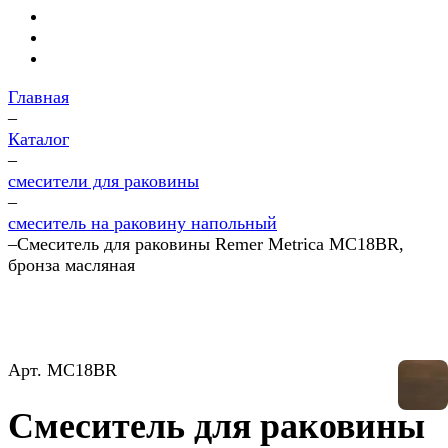
Главная
–
Каталог
–
смесители для раковины
–
смеситель на раковину напольный
–
Смеситель для раковины Remer Metrica MC18BR,
бронза масляная
Арт.
MC18BR
Смеситель для раковины