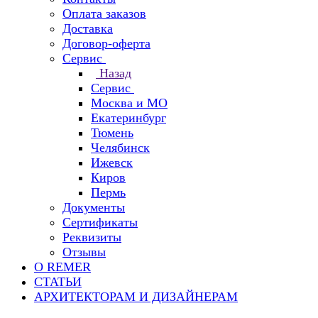
Оплата заказов
Доставка
Договор-оферта
Сервис
Назад
Сервис
Москва и МО
Екатеринбург
Тюмень
Челябинск
Ижевск
Киров
Пермь
Документы
Сертификаты
Реквизиты
Отзывы
О REMER
СТАТЬИ
АРХИТЕКТОРАМ И ДИЗАЙНЕРАМ