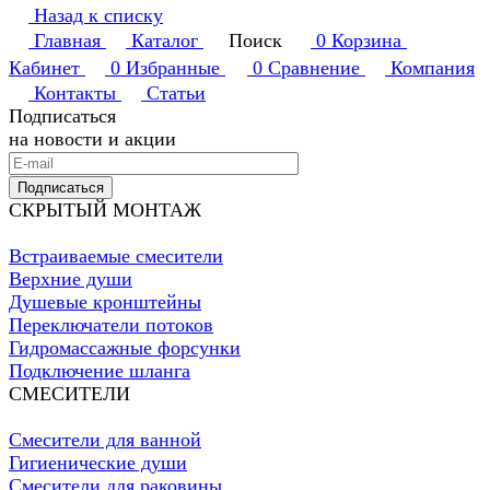
Назад к списку
Главная
Каталог
Поиск
0
Корзина
Кабинет
0
Избранные
0
Сравнение
Компания
Контакты
Статьи
Подписаться
на новости и акции
Подписаться
СКРЫТЫЙ МОНТАЖ
Встраиваемые смесители
Верхние души
Душевые кронштейны
Переключатели потоков
Гидромассажные форсунки
Подключение шланга
СМЕСИТЕЛИ
Смесители для ванной
Гигиенические души
Смесители для раковины