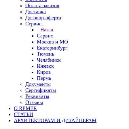
Оплата заказов
Доставка
Договор-оферта
Сервис
Назад
Сервис
Москва и МО
Екатеринбург
Тюмень
Челябинск
Ижевск
Киров
Пермь
Документы
Сертификаты
Реквизиты
Отзывы
О REMER
СТАТЬИ
АРХИТЕКТОРАМ И ДИЗАЙНЕРАМ