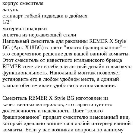
корпус смесителя
латунь
стандарт гибкой подводки в дюймах
1/2"
материал подводки
оплетка из нержавеющей стали
Напольный смеситель для раковины REMER X Style
BG (Арт. X18BG) в цвете "золото брашированное" –
это современное решение для вашей ванной комнаты.
Этот смеситель от известного итальянского бренда
REMER сочетает в себе элегантный дизайн и высокую
функциональность. Напольный монтаж позволяет
установить его в любом удобном месте, а донный
клапан обеспечивает удобство в использовании.
Смеситель REMER X Style BG изготовлен из
качественных материалов, что гарантирует его
долговечность и надежность. Цвет "золото
брашированное" придает смесителю изысканный вид,
который идеально впишется в любой интерьер ванной
комнаты. Если у вас возникли вопросы по данному