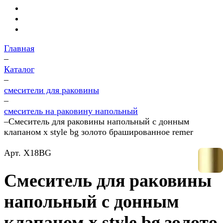
Главная
–
Каталог
–
смесители для раковины
–
смеситель на раковину напольный
–
Смеситель для раковины напольный с донным
клапаном x style bg золото брашированное remer
Арт.
X18BG
Смеситель для раковины
напольный с донным
клапаном x style bg золото