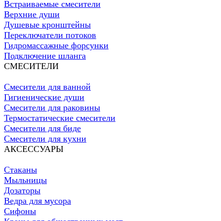
Встраиваемые смесители
Верхние души
Душевые кронштейны
Переключатели потоков
Гидромассажные форсунки
Подключение шланга
СМЕСИТЕЛИ
Смесители для ванной
Гигиенические души
Смесители для раковины
Термостатические смесители
Смесители для биде
Смесители для кухни
АКСЕССУАРЫ
Стаканы
Мыльницы
Дозаторы
Ведра для мусора
Сифоны