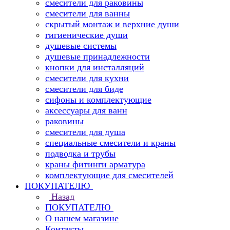
смесители для раковины
смесители для ванны
скрытый монтаж и верхние души
гигиенические души
душевые системы
душевые принадлежности
кнопки для инсталляций
смесители для кухни
смесители для биде
сифоны и комплектующие
аксессуары для ванн
раковины
смесители для душа
специальные смесители и краны
подводка и трубы
краны фитинги арматура
комплектующие для смесителей
ПОКУПАТЕЛЮ
Назад
ПОКУПАТЕЛЮ
О нашем магазине
Контакты