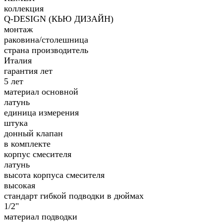
коллекция
Q-DESIGN (КЬЮ ДИЗАЙН)
монтаж
раковина/столешница
страна производитель
Италия
гарантия лет
5 лет
материал основной
латунь
единица измерения
штука
донный клапан
в комплекте
корпус смесителя
латунь
высота корпуса смесителя
высокая
стандарт гибкой подводки в дюймах
1/2"
материал подводки