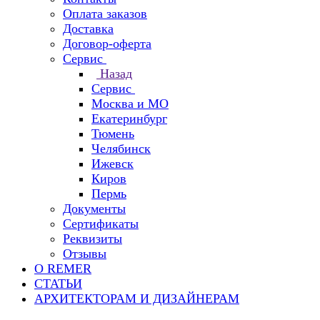
Оплата заказов
Доставка
Договор-оферта
Сервис
Назад
Сервис
Москва и МО
Екатеринбург
Тюмень
Челябинск
Ижевск
Киров
Пермь
Документы
Сертификаты
Реквизиты
Отзывы
О REMER
СТАТЬИ
АРХИТЕКТОРАМ И ДИЗАЙНЕРАМ