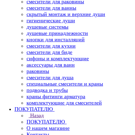
смесители для раковины
смесители для ванны
скрытый монтаж и верхние души
гигиенические души
душевые системы
душевые принадлежности
кнопки для инсталляций
смесители для кухни
смесители для биде
сифоны и комплектующие
аксессуары для ванн
раковины
смесители для душа
специальные смесители и краны
подводка и трубы
краны фитинги арматура
комплектующие для смесителей
ПОКУПАТЕЛЮ
Назад
ПОКУПАТЕЛЮ
О нашем магазине
Контакты