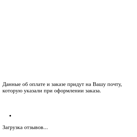
Данные об оплате и заказе придут на Вашу почту,
которую указали при оформлении заказа.
Загрузка отзывов...