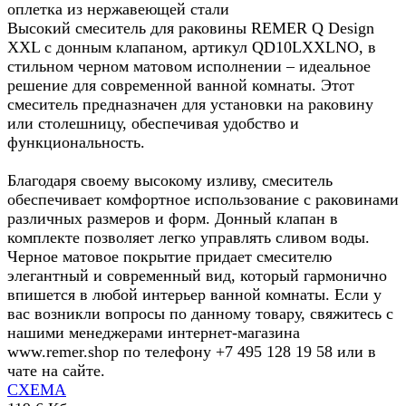
оплетка из нержавеющей стали
Высокий смеситель для раковины REMER Q Design
XXL с донным клапаном, артикул QD10LXXLNO, в
стильном черном матовом исполнении – идеальное
решение для современной ванной комнаты. Этот
смеситель предназначен для установки на раковину
или столешницу, обеспечивая удобство и
функциональность.
Благодаря своему высокому изливу, смеситель
обеспечивает комфортное использование с раковинами
различных размеров и форм. Донный клапан в
комплекте позволяет легко управлять сливом воды.
Черное матовое покрытие придает смесителю
элегантный и современный вид, который гармонично
впишется в любой интерьер ванной комнаты. Если у
вас возникли вопросы по данному товару, свяжитесь с
нашими менеджерами интернет-магазина
www.remer.shop по телефону +7 495 128 19 58 или в
чате на сайте.
СХЕМА